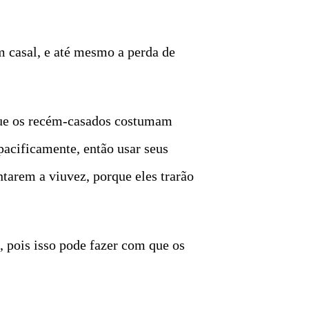
m casal, e até mesmo a perda de
rque os recém-casados costumam
pacificamente, então usar seus
tarem a viuvez, porque eles trarão
, pois isso pode fazer com que os