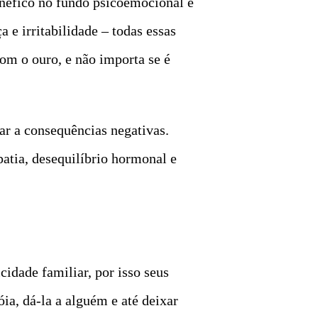
enéfico no fundo psicoemocional e
 e irritabilidade – todas essas
om o ouro, e não importa se é
ar a consequências negativas.
atia, desequilíbrio hormonal e
idade familiar, por isso seus
óia, dá-la a alguém e até deixar