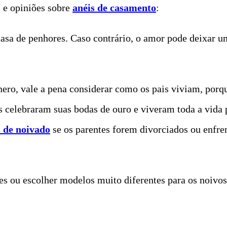
s e opiniões sobre
anéis de casamento
:
sa de penhores. Caso contrário, o amor pode deixar u
énero, vale a pena considerar como os pais viviam, po
ós celebraram suas bodas de ouro e viveram toda a vida 
s de noivado
se os parentes forem divorciados ou enfren
es ou escolher modelos muito diferentes para os noivos