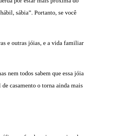
uerda por estar mais próxima do
ábil, sábia”. Portanto, se você
 e outras jóias, e a vida familiar
mas nem todos sabem que essa jóia
el de casamento o torna ainda mais