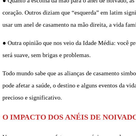
● Quanto à escolha da mão para o anel de noivado, as
coração. Outros diziam que “esquerda” em latim signifi
usar um anel de casamento na mão direita, a vida famil
● Outra opinião que nos veio da Idade Média: você prec
será suave, sem brigas e problemas.
Todo mundo sabe que as alianças de casamento simbol
pode afetar a saúde, o destino e alguns eventos da vi
precioso e significativo.
O IMPACTO DOS ANÉIS DE NOIVAD