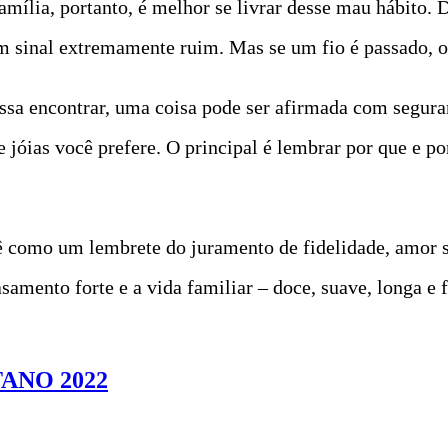
família, portanto, é melhor se livrar desse mau hábito.
 sinal extremamente ruim. Mas se um fio é passado, o 
ssa encontrar, uma coisa pode ser afirmada com segura
 jóias você prefere. O principal é lembrar por que e po
como um lembrete do juramento de fidelidade, amor s
amento forte e a vida familiar – doce, suave, longa e f
ANO 2022