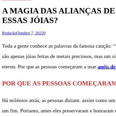
A MAGIA DAS ALIANÇAS D
ESSAS JÓIAS?
Redação
Outubro 7, 2022
0
Toda a gente conhece as palavras da famosa canção: “
são apenas jóias feitas de metais preciosos, mas um s
eterno. Por que as pessoas começaram a usar
anéis de
POR QUE AS PESSOAS COMEÇARAM
Há milénios atrás, as pessoas diziam: assim como u
um fim. Portanto, antes eles preservaram e honraram 