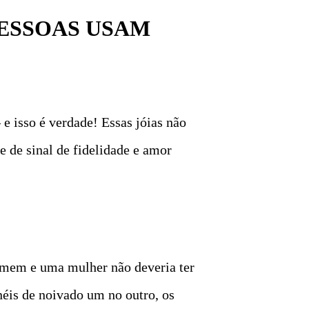
PESSOAS USAM
 isso é verdade! Essas jóias não
e de sinal de fidelidade e amor
omem e uma mulher não deveria ter
éis de noivado um no outro, os