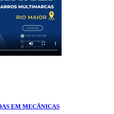
DAS EM MECÂNICAS