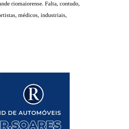
rande riomaiorense. Falta, contudo,
tistas, médicos, industriais,