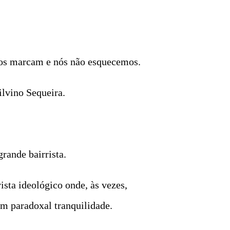
 nos marcam e nós não esquecemos.
lvino Sequeira.
rande bairrista.
sta ideológico onde, às vezes,
om paradoxal tranquilidade.