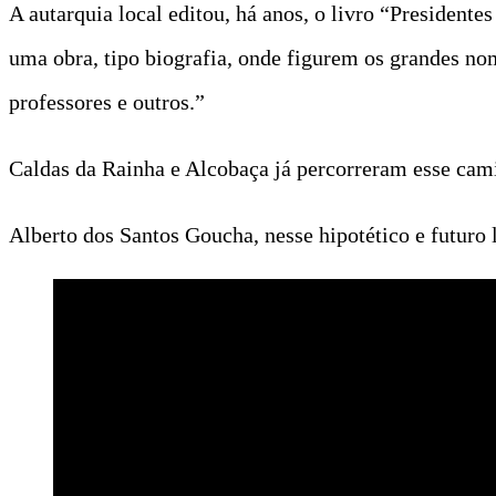
A autarquia local editou, há anos, o livro “Presidente
uma obra, tipo biografia, onde figurem os grandes nom
professores e outros.”
Caldas da Rainha e Alcobaça já percorreram esse cam
Alberto dos Santos Goucha, nesse hipotético e futuro l