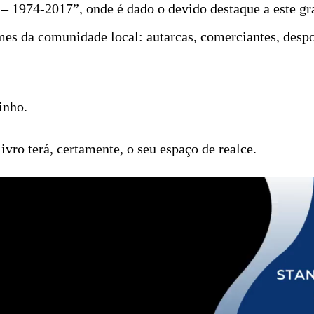
s – 1974-2017”, onde é dado o devido destaque a este g
es da comunidade local: autarcas, comerciantes, despor
inho.
ivro terá, certamente, o seu espaço de realce.