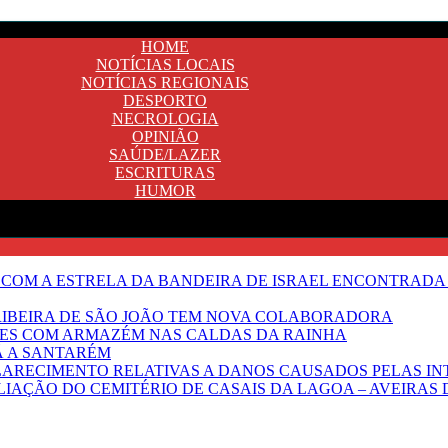
HOME
NOTÍCIAS LOCAIS
NOTÍCIAS REGIONAIS
DESPORTO
NECROLOGIA
OPINIÃO
SAÚDE/LAZER
ESCRITURAS
HUMOR
 COM A ESTRELA DA BANDEIRA DE ISRAEL ENCONTRADA 
E RIBEIRA DE SÃO JOÃO TEM NOVA COLABORADORA
NTES COM ARMAZÉM NAS CALDAS DA RAINHA
Ã A SANTARÉM
LARECIMENTO RELATIVAS A DANOS CAUSADOS PELAS IN
IAÇÃO DO CEMITÉRIO DE CASAIS DA LAGOA – AVEIRAS 