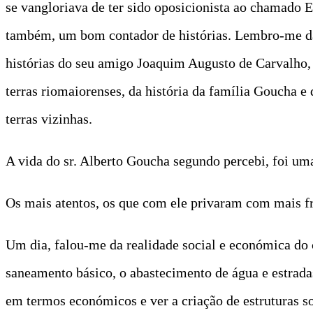
se vangloriava de ter sido oposicionista ao chamado
também, um bom contador de histórias. Lembro-me das s
histórias do seu amigo Joaquim Augusto de Carvalho,
terras riomaiorenses, da história da família Goucha e
terras vizinhas.
A vida do sr. Alberto Goucha segundo percebi, foi um
Os mais atentos, os que com ele privaram com mais 
Um dia, falou-me da realidade social e económica do 
saneamento básico, o abastecimento de água e estradas
em termos económicos e ver a criação de estruturas so