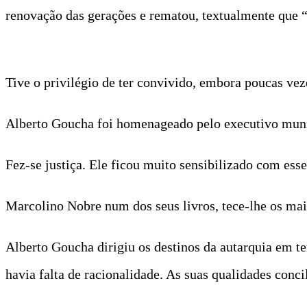
renovação das gerações e rematou, textualmente que 
Tive o privilégio de ter convivido, embora poucas v
Alberto Goucha foi homenageado pelo executivo munic
Fez-se justiça. Ele ficou muito sensibilizado com ess
Marcolino Nobre num dos seus livros, tece-lhe os maio
Alberto Goucha dirigiu os destinos da autarquia em t
havia falta de racionalidade. As suas qualidades conci