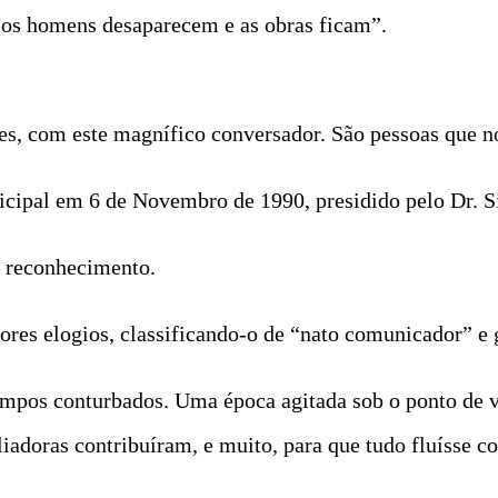
“os homens desaparecem e as obras ficam”.
ezes, com este magnífico conversador. São pessoas que
ipal em 6 de Novembro de 1990, presidido pelo Dr. Si
e reconhecimento.
res elogios, classificando-o de “nato comunicador” e g
empos conturbados. Uma época agitada sob o ponto de vi
liadoras contribuíram, e muito, para que tudo fluísse c