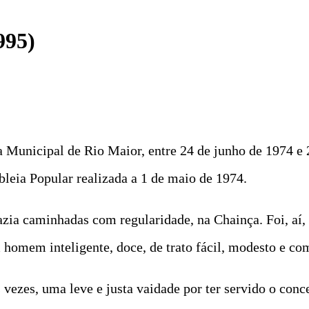
95)
Municipal de Rio Maior, entre 24 de junho de 1974 e 2
leia Popular realizada a 1 de maio de 1974.
azia caminhadas com regularidade, na Chainça. Foi, aí, 
homem inteligente, doce, de trato fácil, modesto e com
s vezes, uma leve e justa vaidade por ter servido o co