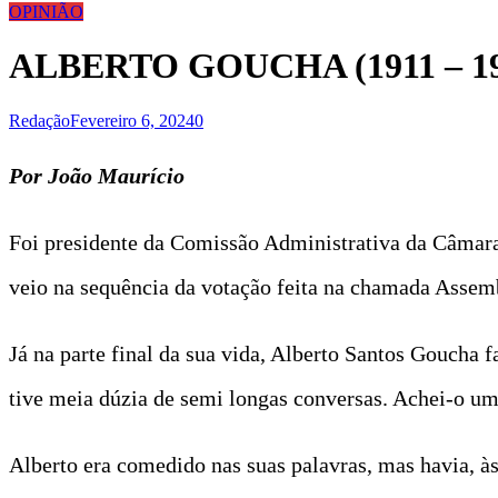
OPINIÃO
ALBERTO GOUCHA (1911 – 19
Redação
Fevereiro 6, 2024
0
Por João Maurício
Foi presidente da Comissão Administrativa da Câmara 
veio na sequência da votação feita na chamada Assemb
Já na parte final da sua vida, Alberto Santos Goucha f
tive meia dúzia de semi longas conversas. Achei-o um 
Alberto era comedido nas suas palavras, mas havia, à