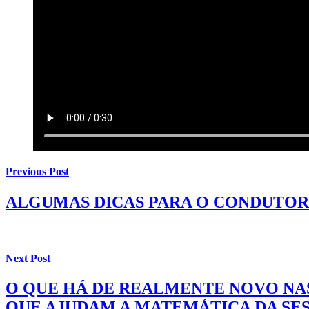
Previous Post
ALGUMAS DICAS PARA O CONDUTOR
Next Post
O QUE HÁ DE REALMENTE NOVO NA
QUE AJUDAM A MATEMÁTICA DA SE