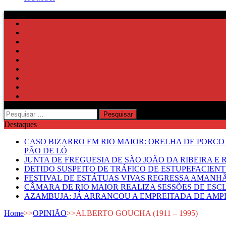
Pesquisar
por:
Destaques
CASO BIZARRO EM RIO MAIOR: ORELHA DE PORCO
PÃO DE LÓ
JUNTA DE FREGUESIA DE SÃO JOÃO DA RIBEIRA 
DETIDO SUSPEITO DE TRÁFICO DE ESTUPEFACIE
FESTIVAL DE ESTÁTUAS VIVAS REGRESSA AMANH
CÂMARA DE RIO MAIOR REALIZA SESSÕES DE ESC
AZAMBUJA: JÁ ARRANCOU A EMPREITADA DE AMPL
Home
>>
OPINIÃO
>>
ALBERTO GOUCHA (1911 – 1995)