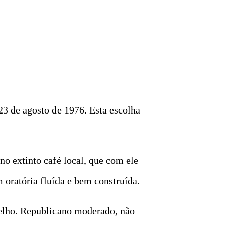
3 de agosto de 1976. Esta escolha
no extinto café local, que com ele
 oratória fluída e bem construída.
ncelho. Republicano moderado, não