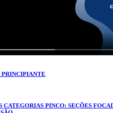
 PRINCIPIANTE
S CATEGORIAS PINCO: SEÇÕES FOCA
SSÃO