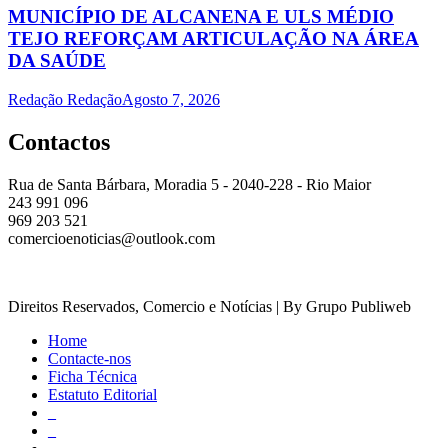
MUNICÍPIO DE ALCANENA E ULS MÉDIO
TEJO REFORÇAM ARTICULAÇÃO NA ÁREA
DA SAÚDE
Redação Redação
Agosto 7, 2026
Contactos
Rua de Santa Bárbara, Moradia 5 - 2040-228 - Rio Maior
243 991 096
969 203 521
comercioenoticias@outlook.com
Direitos Reservados, Comercio e Notícias | By Grupo Publiweb
Home
Contacte-nos
Ficha Técnica
Estatuto Editorial
_
_