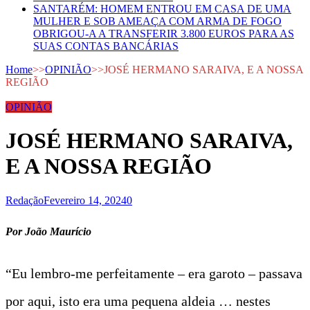
SANTARÉM: HOMEM ENTROU EM CASA DE UMA
MULHER E SOB AMEAÇA COM ARMA DE FOGO
OBRIGOU-A A TRANSFERIR 3.800 EUROS PARA AS
SUAS CONTAS BANCÁRIAS
Home
>>
OPINIÃO
>>
JOSÉ HERMANO SARAIVA, E A NOSSA
REGIÃO
OPINIÃO
JOSÉ HERMANO SARAIVA,
E A NOSSA REGIÃO
Redação
Fevereiro 14, 2024
0
Por João Maurício
“Eu lembro-me perfeitamente – era garoto – passava
por aqui, isto era uma pequena aldeia … nestes