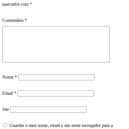
marcados com
*
Comentário
*
Nome
*
Email
*
Site
Guardar o meu nome, email e site neste navegador para a