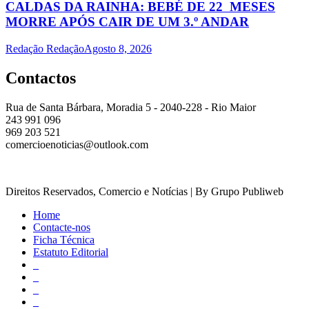
CALDAS DA RAINHA: BEBÉ DE 22 MESES
MORRE APÓS CAIR DE UM 3.º ANDAR
Redação Redação
Agosto 8, 2026
Contactos
Rua de Santa Bárbara, Moradia 5 - 2040-228 - Rio Maior
243 991 096
969 203 521
comercioenoticias@outlook.com
Direitos Reservados, Comercio e Notícias | By Grupo Publiweb
Home
Contacte-nos
Ficha Técnica
Estatuto Editorial
_
_
_
_