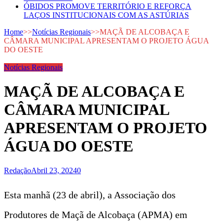
ÓBIDOS PROMOVE TERRITÓRIO E REFORÇA
LAÇOS INSTITUCIONAIS COM AS ASTÚRIAS
Home
>>
Notícias Regionais
>>
MAÇÃ DE ALCOBAÇA E
CÂMARA MUNICIPAL APRESENTAM O PROJETO ÁGUA
DO OESTE
Notícias Regionais
MAÇÃ DE ALCOBAÇA E
CÂMARA MUNICIPAL
APRESENTAM O PROJETO
ÁGUA DO OESTE
Redação
Abril 23, 2024
0
Esta manhã (23 de abril), a Associação dos
Produtores de Maçã de Alcobaça (APMA) em