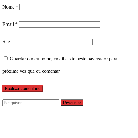
Nome
*
Email
*
Site
Guardar o meu nome, email e site neste navegador para a
próxima vez que eu comentar.
Pesquisar
por: