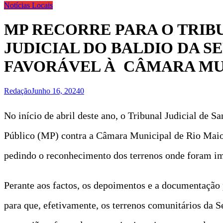
Notícias Locais
MP RECORRE PARA O TRIB
JUDICIAL DO BALDIO DA S
FAVORÁVEL À CÂMARA MUN
Redação
Junho 16, 2024
0
No início de abril deste ano, o Tribunal Judicial de 
Público (MP) contra a Câmara Municipal de Rio Maior
pedindo o reconhecimento dos terrenos onde foram im
Perante aos factos, os depoimentos e a documentação 
para que, efetivamente, os terrenos comunitários da S