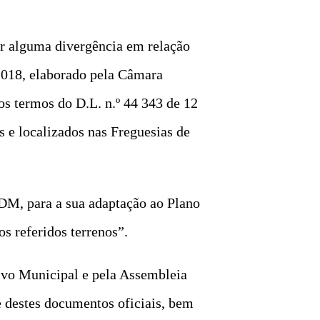
ir alguma divergência em relação
2018, elaborado pela Câmara
os termos do D.L. n.º 44 343 de 12
s e localizados nas Freguesias de
DM, para a sua adaptação ao Plano
os referidos terrenos”.
vo Municipal e pela Assembleia
de destes documentos oficiais, bem