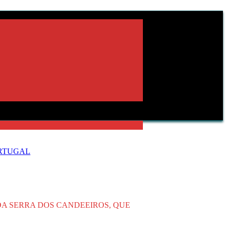
ORTUGAL
DA SERRA DOS CANDEEIROS, QUE