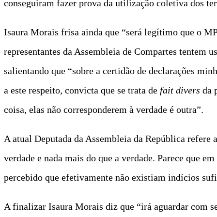
conseguiram fazer prova da utilização coletiva dos te
Isaura Morais frisa ainda que “será legítimo que o MP
representantes da Assembleia de Compartes tentem usa
salientando que “sobre a certidão de declarações min
a este respeito, convicta que se trata de
fait divers
da 
coisa, elas não corresponderem à verdade é outra”.
A atual Deputada da Assembleia da República refere 
verdade e nada mais do que a verdade. Parece que em c
percebido que efetivamente não existiam indícios sufi
A finalizar Isaura Morais diz que “irá aguardar com 