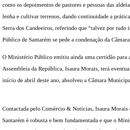
como os depoimentos de pastores e pessoas das aldeia
lenha e cultivar terrenos, dando continuidade a prátic
Serra dos Candeeiros, referindo que “talvez por tudo 
Público de Santarém se pede a condenação da Câmara 
O Ministério Público emitiu ainda uma certidão para 
Assembleia da República, Isaura Morais, terá eventual
início de abril deste ano, absolveu a Câmara Municip
Contactada pelo Comércio & Notícias, Isaura Morais d
Santarém é robusta e bem fundamentada e que o Minis