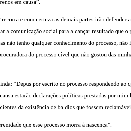
rrenos em causa”.
 recorra e com certeza as demais partes irão defender a
r a comunicação social para alcançar resultado que o p
has não tenho qualquer conhecimento do processo, não 
procuradora do processo cível que não gostou das minh
ainda: “Depus por escrito no processo respondendo ao 
ausa estarão declarações políticas prestadas por mim h
cientes da existência de baldios que fossem reclamávei
serenidade que esse processo morra à nascença”.