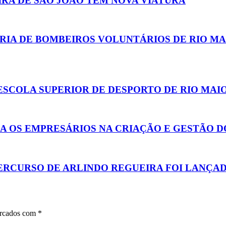
EIRA DE SÃO JOÃO TEM NOVA VIATURA
IA DE BOMBEIROS VOLUNTÁRIOS DE RIO MAIO
A ESCOLA SUPERIOR DE DESPORTO DE RIO MAI
A OS EMPRESÁRIOS NA CRIAÇÃO E GESTÃO D
PERCURSO DE ARLINDO REGUEIRA FOI LANÇAD
arcados com
*