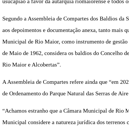
usucapião a favor da autarquia riomaiorense e todos os
Segundo a Assembleia de Compartes dos Baldios da Ser
aos depoimentos e documentação anexa, tanto mais qu
Municipal de Rio Maior, como instrumento de gestão e
de Maio de 1962, considera os baldios do Concelho de
Rio Maior e Alcobertas”.
A Assembleia de Compartes refere ainda que “em 2021
de Ordenamento do Parque Natural das Serras de Aire e
“Achamos estranho que a Câmara Municipal de Rio M
Municipal considere a natureza jurídica dos terrenos 