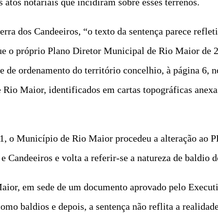
 atos notariais que incidiram sobre esses terrenos.
ra dos Candeeiros, “o texto da sentença parece reflet
e o próprio Plano Diretor Municipal de Rio Maior de 
 de ordenamento do território concelhio, à página 6, n
 Rio Maior, identificados em cartas topográficas anexa
, o Município de Rio Maior procedeu a alteração ao P
 Candeeiros e volta a referir-se a natureza de baldio d
aior, em sede de um documento aprovado pelo Executi
como baldios e depois, a sentença não reflita a realida