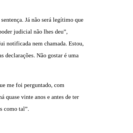
 sentença. Já não será legítimo que
oder judicial não lhes deu”,
fui notificada nem chamada. Estou,
as declarações. Não gostar é uma
que me foi perguntado, com
á quase vinte anos e antes de ter
s como tal”.