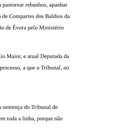
 pastorear rebanhos, apanhar
ia de Compartes dos Baldios da
ção de Évora pelo Ministério
io Maior, e atual Deputada da
processo, a que o Tribunal, no
a sentença do Tribunal de
m toda a linha, porque não