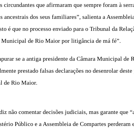
s circundantes que afirmaram que sempre foram à serra
as ancestrais dos seus familiares”, salienta a Assemble
isto é que no processo enviado para o Tribunal da Rela
Municipal de Rio Maior por litigância de má fé”.
apurar se a antiga presidente da Câmara Municipal de R
mente prestado falsas declarações no desenrolar deste 
al de Rio Maior.
iz não comentar decisões judiciais, mas garante que “
tério Público e a Assembleia de Compartes perderam e