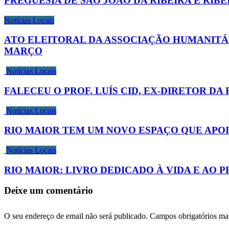
FREGUESIA DE SÃO JOÃO DA RIBEIRA E RIB
Notícias Locais
ATO ELEITORAL DA ASSOCIAÇÃO HUMANITÁR
MARÇO
Notícias Locais
FALECEU O PROF. LUÍS CID, EX-DIRETOR D
Notícias Locais
RIO MAIOR TEM UM NOVO ESPAÇO QUE APOI
Notícias Locais
RIO MAIOR: LIVRO DEDICADO À VIDA E AO 
Deixe um comentário
O seu endereço de email não será publicado.
Campos obrigatórios m