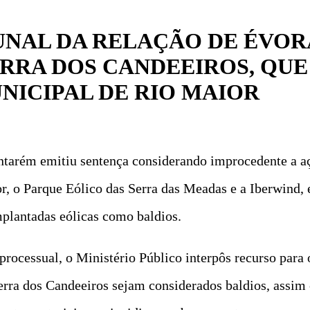
UNAL DA RELAÇÃO DE ÉVOR
ERRA DOS CANDEEIROS, QUE
ICIPAL DE RIO MAIOR
Santarém emitiu sentença considerando improcedente a a
, o Parque Eólico das Serra das Meadas e a Iberwind, 
plantadas eólicas como baldios.
processual, o Ministério Público interpôs recurso para
erra dos Candeeiros sejam considerados baldios, assim 