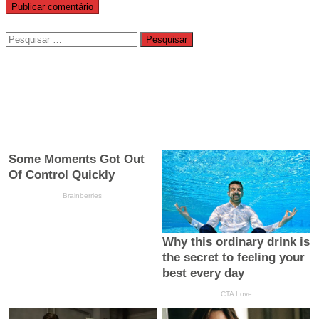
Pesquisar
por: