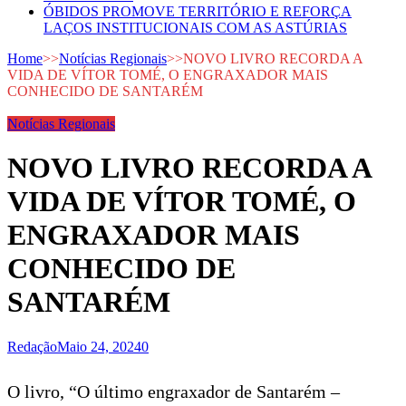
ÓBIDOS PROMOVE TERRITÓRIO E REFORÇA
LAÇOS INSTITUCIONAIS COM AS ASTÚRIAS
Home
>>
Notícias Regionais
>>
NOVO LIVRO RECORDA A
VIDA DE VÍTOR TOMÉ, O ENGRAXADOR MAIS
CONHECIDO DE SANTARÉM
Notícias Regionais
NOVO LIVRO RECORDA A
VIDA DE VÍTOR TOMÉ, O
ENGRAXADOR MAIS
CONHECIDO DE
SANTARÉM
Redação
Maio 24, 2024
0
O livro, “O último engraxador de Santarém –