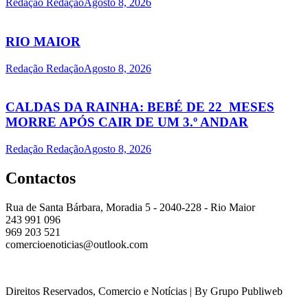
Redação Redação
Agosto 8, 2026
RIO MAIOR
Redação Redação
Agosto 8, 2026
CALDAS DA RAINHA: BEBÉ DE 22 MESES
MORRE APÓS CAIR DE UM 3.º ANDAR
Redação Redação
Agosto 8, 2026
Contactos
Rua de Santa Bárbara, Moradia 5 - 2040-228 - Rio Maior
243 991 096
969 203 521
comercioenoticias@outlook.com
Direitos Reservados, Comercio e Notícias | By Grupo Publiweb