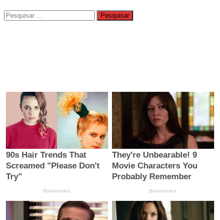
Pesquisar
por: