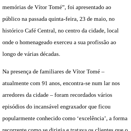
memórias de Vítor Tomé”, foi apresentado ao
público na passada quinta-feira, 23 de maio, no
histórico Café Central, no centro da cidade, local
onde o homenageado exerceu a sua profissão ao
longo de várias décadas.
Na presença de familiares de Vítor Tomé –
atualmente com 91 anos, encontra-se num lar nos
arredores da cidade – foram recordados vários
episódios do incansável engraxador que ficou
popularmente conhecido como ‘excelência’, a forma
recorrente como se dirigia e tratava os clientes que o