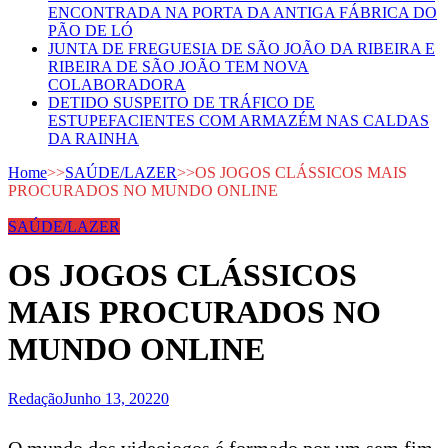
ENCONTRADA NA PORTA DA ANTIGA FÁBRICA DO
PÃO DE LÓ
JUNTA DE FREGUESIA DE SÃO JOÃO DA RIBEIRA E
RIBEIRA DE SÃO JOÃO TEM NOVA
COLABORADORA
DETIDO SUSPEITO DE TRÁFICO DE
ESTUPEFACIENTES COM ARMAZÉM NAS CALDAS
DA RAINHA
Home
>>
SAÚDE/LAZER
>>
OS JOGOS CLÁSSICOS MAIS
PROCURADOS NO MUNDO ONLINE
SAÚDE/LAZER
OS JOGOS CLÁSSICOS
MAIS PROCURADOS NO
MUNDO ONLINE
Redação
Junho 13, 2022
0
O mundo dos videojogos é formado por um sem fim