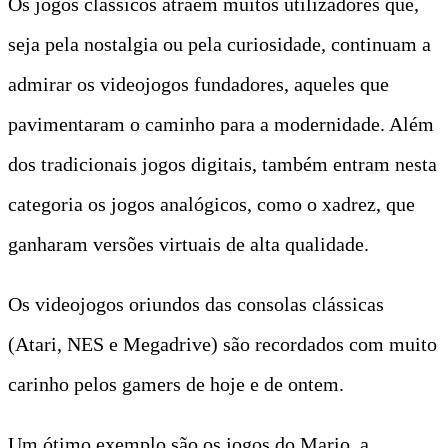
Os jogos clássicos atraem muitos utilizadores que,
seja pela nostalgia ou pela curiosidade, continuam a
admirar os videojogos fundadores, aqueles que
pavimentaram o caminho para a modernidade. Além
dos tradicionais jogos digitais, também entram nesta
categoria os jogos analógicos, como o xadrez, que
ganharam versões virtuais de alta qualidade.
Os videojogos oriundos das consolas clássicas
(Atari, NES e Megadrive) são recordados com muito
carinho pelos gamers de hoje e de ontem.
Um ótimo exemplo são os jogos do Mario, a