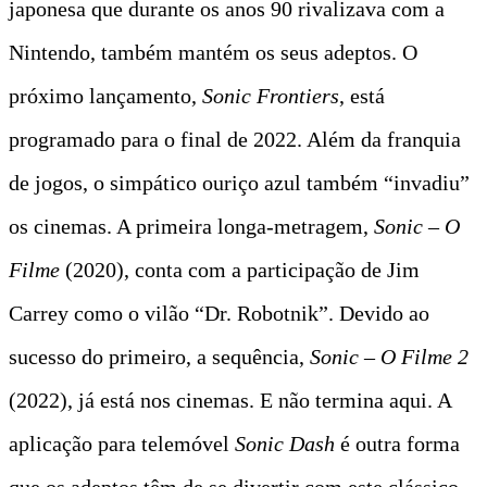
japonesa que durante os anos 90 rivalizava com a
Nintendo, também mantém os seus adeptos. O
próximo lançamento,
Sonic Frontiers
, está
programado para o final de 2022. Além da franquia
de jogos, o simpático ouriço azul também “invadiu”
os cinemas. A primeira longa-metragem,
Sonic – O
Filme
(2020), conta com a participação de Jim
Carrey como o vilão “Dr. Robotnik”. Devido ao
sucesso do primeiro, a sequência,
Sonic – O Filme 2
(2022), já está nos cinemas. E não termina aqui. A
aplicação para telemóvel
Sonic Dash
é outra forma
que os adeptos têm de se divertir com este clássico.