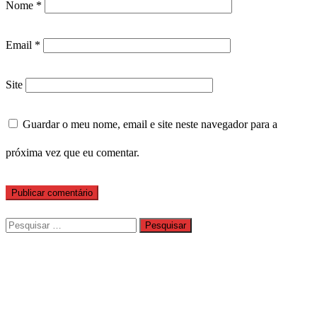
Nome
*
Email
*
Site
Guardar o meu nome, email e site neste navegador para a
próxima vez que eu comentar.
Pesquisar
por: