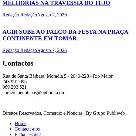
MELHORIAS NA TRAVESSIA DO TEJO
Redação Redação
Agosto 7, 2026
AGIR SOBE AO PALCO DA FESTA NA PRAÇA
CONTINENTE EM TOMAR
Redação Redação
Agosto 7, 2026
Contactos
Rua de Santa Bárbara, Moradia 5 - 2040-228 - Rio Maior
243 991 096
969 203 521
comercioenoticias@outlook.com
Direitos Reservados, Comercio e Notícias | By Grupo Publiweb
Home
Contacte-nos
Ficha Técnica