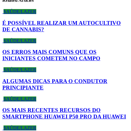
Related Articles
SAÚDE/LAZER
É POSSÍVEL REALIZAR UM AUTOCULTIVO
DE CANNABIS?
SAÚDE/LAZER
OS ERROS MAIS COMUNS QUE OS
INICIANTES COMETEM NO CAMPO
SAÚDE/LAZER
ALGUMAS DICAS PARA O CONDUTOR
PRINCIPIANTE
SAÚDE/LAZER
OS MAIS RECENTES RECURSOS DO
SMARTPHONE HUAWEI P50 PRO DA HUAWEI
SAÚDE/LAZER