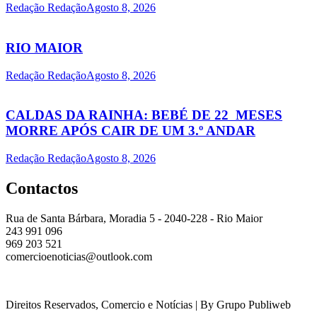
Redação Redação
Agosto 8, 2026
RIO MAIOR
Redação Redação
Agosto 8, 2026
CALDAS DA RAINHA: BEBÉ DE 22 MESES
MORRE APÓS CAIR DE UM 3.º ANDAR
Redação Redação
Agosto 8, 2026
Contactos
Rua de Santa Bárbara, Moradia 5 - 2040-228 - Rio Maior
243 991 096
969 203 521
comercioenoticias@outlook.com
Direitos Reservados, Comercio e Notícias | By Grupo Publiweb