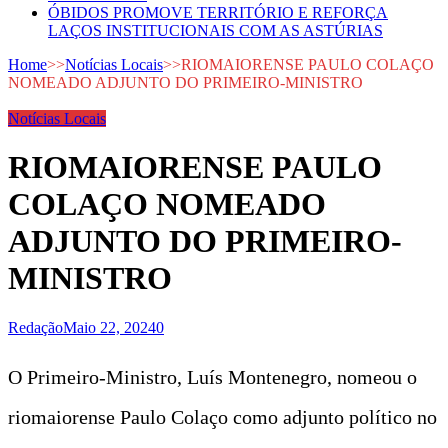
ÓBIDOS PROMOVE TERRITÓRIO E REFORÇA
LAÇOS INSTITUCIONAIS COM AS ASTÚRIAS
Home
>>
Notícias Locais
>>
RIOMAIORENSE PAULO COLAÇO
NOMEADO ADJUNTO DO PRIMEIRO-MINISTRO
Notícias Locais
RIOMAIORENSE PAULO
COLAÇO NOMEADO
ADJUNTO DO PRIMEIRO-
MINISTRO
Redação
Maio 22, 2024
0
O Primeiro-Ministro, Luís Montenegro, nomeou o
riomaiorense Paulo Colaço como adjunto político no