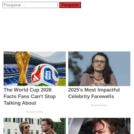
Pesquisar
por: