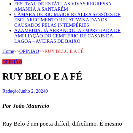
FESTIVAL DE ESTÁTUAS VIVAS REGRESSA
AMANHÃ A SANTARÉM
CÂMARA DE RIO MAIOR REALIZA SESSÕES DE
ESCLARECIMENTO RELATIVAS A DANOS
CAUSADOS PELAS INTEMPÉRIES
AZAMBUJA: JÁ ARRANCOU A EMPREITADA DE
AMPLIAÇÃO DO CEMITÉRIO DE CASAIS DA
LAGOA – AVEIRAS DE BAIXO
Home
>>
OPINIÃO
>>
RUY BELO E A FÉ
OPINIÃO
RUY BELO E A FÉ
Redação
Junho 2, 2024
0
Por João Maurício
Ruy Belo é um poeta difícil, dificílimo. É mesmo