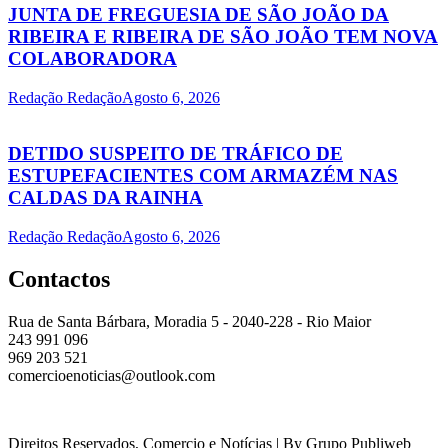
JUNTA DE FREGUESIA DE SÃO JOÃO DA
RIBEIRA E RIBEIRA DE SÃO JOÃO TEM NOVA
COLABORADORA
Redação Redação
Agosto 6, 2026
DETIDO SUSPEITO DE TRÁFICO DE
ESTUPEFACIENTES COM ARMAZÉM NAS
CALDAS DA RAINHA
Redação Redação
Agosto 6, 2026
Contactos
Rua de Santa Bárbara, Moradia 5 - 2040-228 - Rio Maior
243 991 096
969 203 521
comercioenoticias@outlook.com
Direitos Reservados, Comercio e Notícias | By Grupo Publiweb