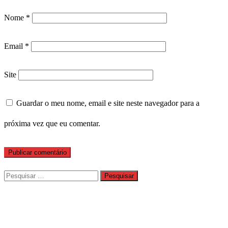
Nome
*
Email
*
Site
Guardar o meu nome, email e site neste navegador para a
próxima vez que eu comentar.
Pesquisar
por: