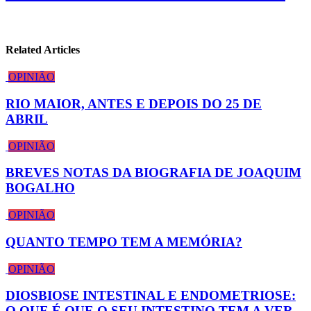
Related Articles
OPINIÃO
RIO MAIOR, ANTES E DEPOIS DO 25 DE
ABRIL
OPINIÃO
BREVES NOTAS DA BIOGRAFIA DE JOAQUIM
BOGALHO
OPINIÃO
QUANTO TEMPO TEM A MEMÓRIA?
OPINIÃO
DIOSBIOSE INTESTINAL E ENDOMETRIOSE:
O QUE É QUE O SEU INTESTINO TEM A VER