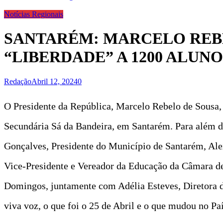
Notícias Regionais
SANTARÉM: MARCELO REBE
“LIBERDADE” A 1200 ALUNO
Redação
Abril 12, 2024
0
O Presidente da República, Marcelo Rebelo de Sousa, 
Secundária Sá da Bandeira, em Santarém. Para além do
Gonçalves, Presidente do Município de Santarém, Ale
Vice-Presidente e Vereador da Educação da Câmara d
Domingos, juntamente com Adélia Esteves, Diretora d
viva voz, o que foi o 25 de Abril e o que mudou no P