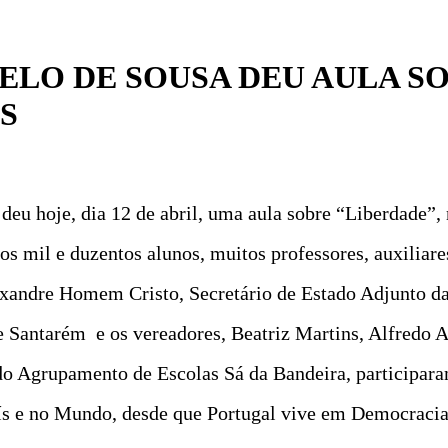
LO DE SOUSA DEU AULA S
S
deu hoje, dia 12 de abril, uma aula sobre “Liberdade”,
s mil e duzentos alunos, muitos professores, auxiliare
xandre Homem Cristo, Secretário de Estado Adjunto da 
e Santarém e os vereadores, Beatriz Martins, Alfredo
o Agrupamento de Escolas Sá da Bandeira, participaram
aís e no Mundo, desde que Portugal vive em Democracia,