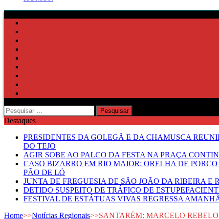
Pesquisar
por:
Destaques
PRESIDENTES DA GOLEGÃ E DA CHAMUSCA REUNI
DO TEJO
AGIR SOBE AO PALCO DA FESTA NA PRAÇA CONTI
CASO BIZARRO EM RIO MAIOR: ORELHA DE PORCO
PÃO DE LÓ
JUNTA DE FREGUESIA DE SÃO JOÃO DA RIBEIRA 
DETIDO SUSPEITO DE TRÁFICO DE ESTUPEFACIE
FESTIVAL DE ESTÁTUAS VIVAS REGRESSA AMANH
Home
>>
Notícias Regionais
>>
SANTARÉM: MARCELO REBELO 