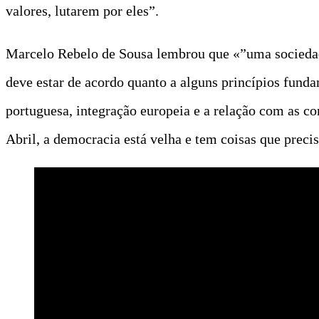
valores, lutarem por eles”.
Marcelo Rebelo de Sousa lembrou que «”uma sociedad
deve estar de acordo quanto a alguns princípios funda
portuguesa, integração europeia e a relação com as c
Abril, a democracia está velha e tem coisas que preci