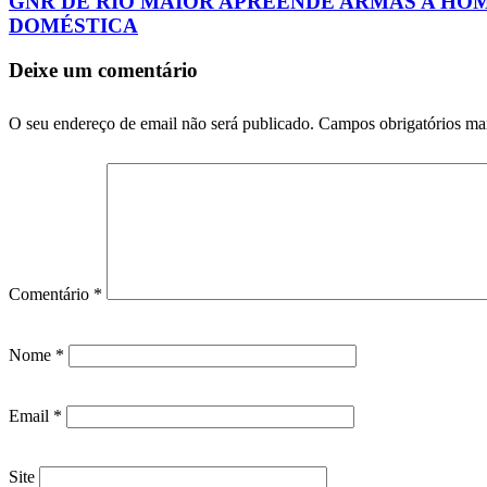
GNR DE RIO MAIOR APREENDE ARMAS A HO
DOMÉSTICA
Deixe um comentário
O seu endereço de email não será publicado.
Campos obrigatórios m
Comentário
*
Nome
*
Email
*
Site