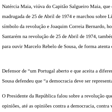
Natércia Maia, viúva do Capitão Salgueiro Maia, que 
madrugada de 25 de Abril de 1974 e marchou sobre Lisb
símbolo da revolução e Joaquim Correia Bernardo, ho
Santarém na revolução de 25 de Abril de 1974, també
para ouvir Marcelo Rebelo de Sousa, de forma atenta e
Defensor de “um Portugal aberto e que aceita a difere
Sousa defendeu que “a democracia deve ser representa
O Presidente da República falou sobre a revolução q
opiniões, até as opiniões contra a democracia, contr