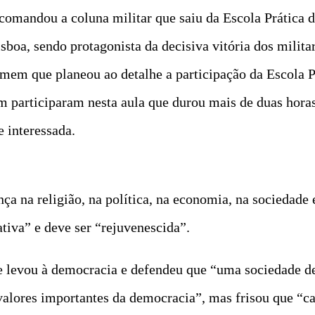
comandou a coluna militar que saiu da Escola Prática 
oa, sendo protagonista da decisiva vitória dos militar
mem que planeou ao detalhe a participação da Escola P
m participaram nesta aula que durou mais de duas hora
 interessada.
nça na religião, na política, na economia, na sociedade
tiva” e deve ser “rejuvenescida”.
ue levou à democracia e defendeu que “uma sociedade d
a valores importantes da democracia”, mas frisou que “