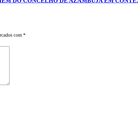
MEM DO CONCELHO DE AZAMBUJA EM CONTE
arcados com
*