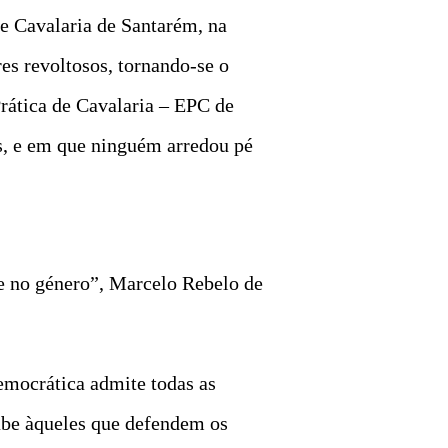
de Cavalaria de Santarém, na
es revoltosos, tornando-se o
rática de Cavalaria – EPC de
s, e em que ninguém arredou pé
 e no género”, Marcelo Rebelo de
emocrática admite todas as
cabe àqueles que defendem os