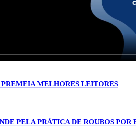
A PREMEIA MELHORES LEITORES
DE PELA PRÁTICA DE ROUBOS POR 