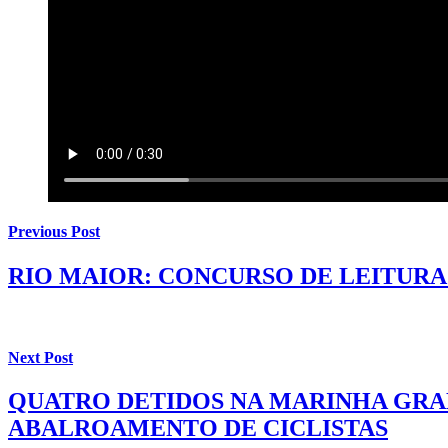
Previous Post
RIO MAIOR: CONCURSO DE LEITUR
Next Post
QUATRO DETIDOS NA MARINHA GRAN
ABALROAMENTO DE CICLISTAS