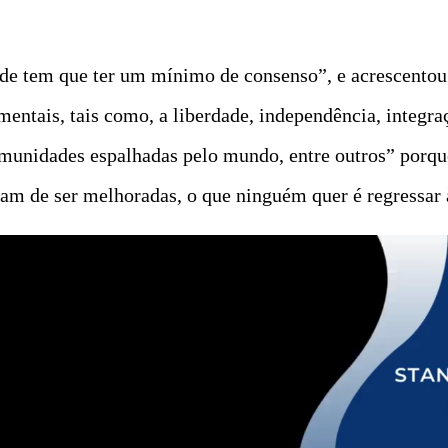
e tem que ter um mínimo de consenso”, e acrescentou 
mentais, tais como, a liberdade, independência, integra
omunidades espalhadas pelo mundo, entre outros” porqu
sam de ser melhoradas, o que ninguém quer é regressar 