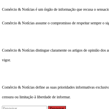
Comércio & Notícias é um órgão de informação que recusa o sensacional
Comércio & Notícias assume o compromisso de respeitar sempre o sigi
Comércio & Notícias distingue claramente os artigos de opinião dos art
vigor.
Comércio & Notícias define as suas prioridades informativas exclusivam
censura ou limitação à liberdade de informar.
Pesquisar