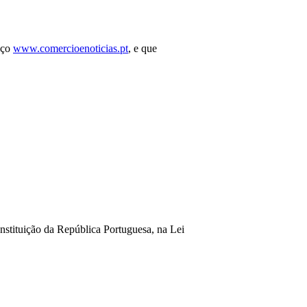
eço
www.comercioenoticias.pt
, e que
onstituição da República Portuguesa, na Lei