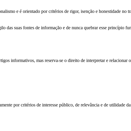
ismo e é orientado por critérios de rigor, isenção e honestidade no tr
lo das suas fontes de informação e de nunca quebrar esse princípio fu
igos informativos, mas reserva-se o direito de interpretar e relacionar 
ente por critérios de interesse público, de relevância e de utilidade da