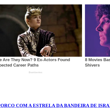
PORCO COM A ESTRELA DA BANDEIRA DE ISR