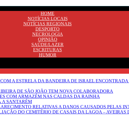
HOME
NOTÍCIAS LOCAIS
NOTÍCIAS REGIONAIS
DESPORTO
NECROLOGIA
OPINIÃO
SAÚDE/LAZER
ESCRITURAS
HUMOR
 COM A ESTRELA DA BANDEIRA DE ISRAEL ENCONTRADA 
E RIBEIRA DE SÃO JOÃO TEM NOVA COLABORADORA
NTES COM ARMAZÉM NAS CALDAS DA RAINHA
Ã A SANTARÉM
LARECIMENTO RELATIVAS A DANOS CAUSADOS PELAS IN
IAÇÃO DO CEMITÉRIO DE CASAIS DA LAGOA – AVEIRAS 