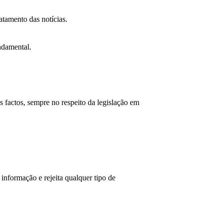
atamento das notícias.
ndamental.
os factos, sempre no respeito da legislação em
 informação e rejeita qualquer tipo de