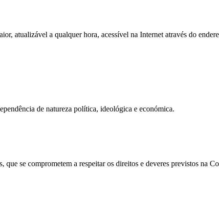
, atualizável a qualquer hora, acessível na Internet através do ender
pendência de natureza política, ideológica e económica.
s, que se comprometem a respeitar os direitos e deveres previstos na C