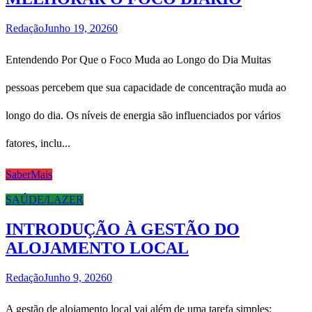
Redação
Junho 19, 2026
0
Entendendo Por Que o Foco Muda ao Longo do Dia Muitas
pessoas percebem que sua capacidade de concentração muda ao
longo do dia. Os níveis de energia são influenciados por vários
fatores, inclu...
SaberMais
SAÚDE/LAZER
INTRODUÇÃO À GESTÃO DO
ALOJAMENTO LOCAL
Redação
Junho 9, 2026
0
A gestão de alojamento local vai além de uma tarefa simples: