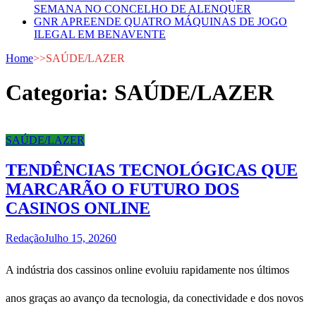
SEMANA NO CONCELHO DE ALENQUER
GNR APREENDE QUATRO MÁQUINAS DE JOGO
ILEGAL EM BENAVENTE
Home
>>
SAÚDE/LAZER
Categoria:
SAÚDE/LAZER
SAÚDE/LAZER
TENDÊNCIAS TECNOLÓGICAS QUE
MARCARÃO O FUTURO DOS
CASINOS ONLINE
Redação
Julho 15, 2026
0
A indústria dos cassinos online evoluiu rapidamente nos últimos
anos graças ao avanço da tecnologia, da conectividade e dos novos