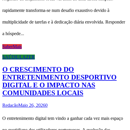
rapidamente transforma-se num desafio exaustivo devido à
multiplicidade de tarefas e à dedicação diária envolvida. Responder
a hóspede...
SaberMais
SAÚDE/LAZER
O CRESCIMENTO DO
ENTRETENIMENTO DESPORTIVO
DIGITAL E O IMPACTO NAS
COMUNIDADES LOCAIS
Redação
Maio 26, 2026
0
O entretenimento digital tem vindo a ganhar cada vez mais espaço
no quotidiano dos utilizadores portugueses. A evolução das