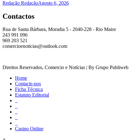
Redação Redação
Agosto 6, 2026
Contactos
Rua de Santa Bárbara, Moradia 5 - 2040-228 - Rio Maior
243 991 096
969 203 521
comercioenoticias@outlook.com
Direitos Reservados, Comercio e Notícias | By Grupo Publiweb
Home
Contacte-nos
Ficha Técnica
Estatuto Editorial
_
_
_
_
_
Casino Online
×