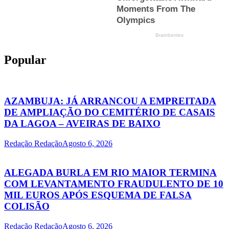
Popular
AZAMBUJA: JÁ ARRANCOU A EMPREITADA
DE AMPLIAÇÃO DO CEMITÉRIO DE CASAIS
DA LAGOA – AVEIRAS DE BAIXO
Redação Redação
Agosto 6, 2026
ALEGADA BURLA EM RIO MAIOR TERMINA
COM LEVANTAMENTO FRAUDULENTO DE 10
MIL EUROS APÓS ESQUEMA DE FALSA
COLISÃO
Redação Redação
Agosto 6, 2026