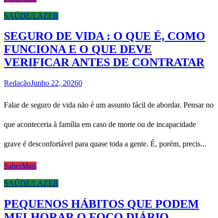
SAÚDE/LAZER
SEGURO DE VIDA : O QUE É, COMO
FUNCIONA E O QUE DEVE
VERIFICAR ANTES DE CONTRATAR
Redação
Junho 22, 2026
0
Falar de seguro de vida não é um assunto fácil de abordar. Pensar no
que aconteceria à família em caso de morte ou de incapacidade
grave é desconfortável para quase toda a gente. É, porém, precis...
SaberMais
SAÚDE/LAZER
PEQUENOS HÁBITOS QUE PODEM
MELHORAR O FOCO DIÁRIO