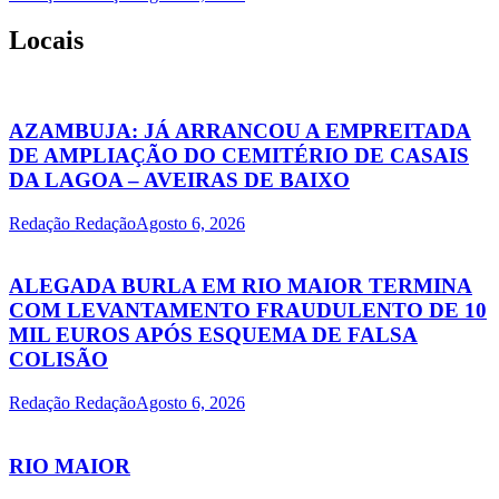
Locais
AZAMBUJA: JÁ ARRANCOU A EMPREITADA
DE AMPLIAÇÃO DO CEMITÉRIO DE CASAIS
DA LAGOA – AVEIRAS DE BAIXO
Redação Redação
Agosto 6, 2026
ALEGADA BURLA EM RIO MAIOR TERMINA
COM LEVANTAMENTO FRAUDULENTO DE 10
MIL EUROS APÓS ESQUEMA DE FALSA
COLISÃO
Redação Redação
Agosto 6, 2026
RIO MAIOR