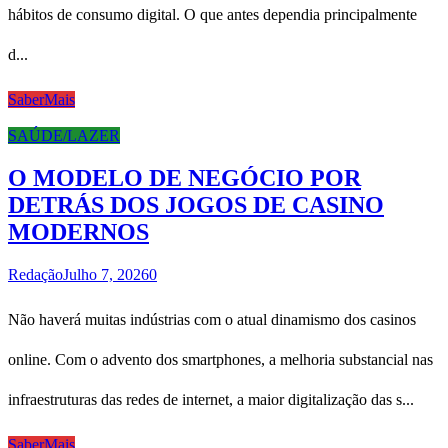
hábitos de consumo digital. O que antes dependia principalmente
d...
SaberMais
SAÚDE/LAZER
O MODELO DE NEGÓCIO POR
DETRÁS DOS JOGOS DE CASINO
MODERNOS
Redação
Julho 7, 2026
0
Não haverá muitas indústrias com o atual dinamismo dos casinos
online. Com o advento dos smartphones, a melhoria substancial nas
infraestruturas das redes de internet, a maior digitalização das s...
SaberMais