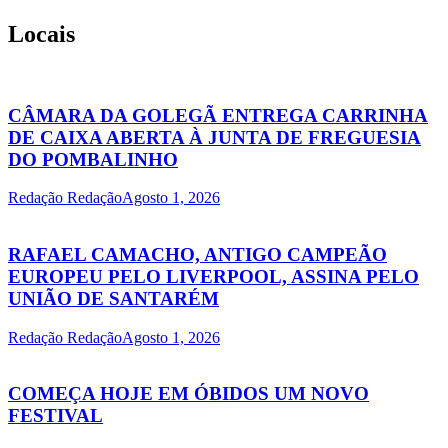
Locais
CÂMARA DA GOLEGÃ ENTREGA CARRINHA
DE CAIXA ABERTA À JUNTA DE FREGUESIA
DO POMBALINHO
Redação Redação
Agosto 1, 2026
RAFAEL CAMACHO, ANTIGO CAMPEÃO
EUROPEU PELO LIVERPOOL, ASSINA PELO
UNIÃO DE SANTARÉM
Redação Redação
Agosto 1, 2026
COMEÇA HOJE EM ÓBIDOS UM NOVO
FESTIVAL