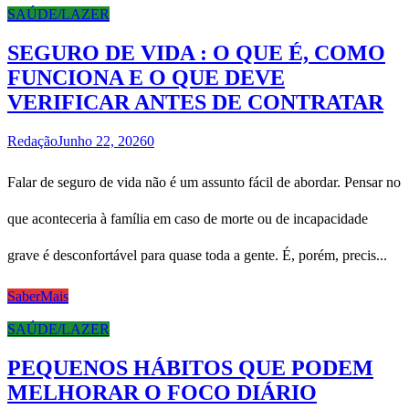
SAÚDE/LAZER
SEGURO DE VIDA : O QUE É, COMO
FUNCIONA E O QUE DEVE
VERIFICAR ANTES DE CONTRATAR
Redação
Junho 22, 2026
0
Falar de seguro de vida não é um assunto fácil de abordar. Pensar no
que aconteceria à família em caso de morte ou de incapacidade
grave é desconfortável para quase toda a gente. É, porém, precis...
SaberMais
SAÚDE/LAZER
PEQUENOS HÁBITOS QUE PODEM
MELHORAR O FOCO DIÁRIO