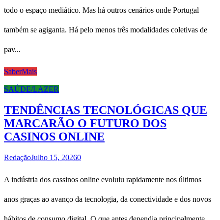
todo o espaço mediático. Mas há outros cenários onde Portugal
também se agiganta. Há pelo menos três modalidades coletivas de
pav...
SaberMais
SAÚDE/LAZER
TENDÊNCIAS TECNOLÓGICAS QUE
MARCARÃO O FUTURO DOS
CASINOS ONLINE
Redação
Julho 15, 2026
0
A indústria dos cassinos online evoluiu rapidamente nos últimos
anos graças ao avanço da tecnologia, da conectividade e dos novos
hábitos de consumo digital. O que antes dependia principalmente