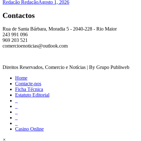
Redação Redação
Agosto 1, 2026
Contactos
Rua de Santa Bárbara, Moradia 5 - 2040-228 - Rio Maior
243 991 096
969 203 521
comercioenoticias@outlook.com
Direitos Reservados, Comercio e Notícias | By Grupo Publiweb
Home
Contacte-nos
Ficha Técnica
Estatuto Editorial
_
_
_
_
_
Casino Online
×