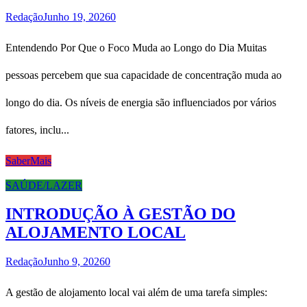
Redação
Junho 19, 2026
0
Entendendo Por Que o Foco Muda ao Longo do Dia Muitas
pessoas percebem que sua capacidade de concentração muda ao
longo do dia. Os níveis de energia são influenciados por vários
fatores, inclu...
SaberMais
SAÚDE/LAZER
INTRODUÇÃO À GESTÃO DO
ALOJAMENTO LOCAL
Redação
Junho 9, 2026
0
A gestão de alojamento local vai além de uma tarefa simples: