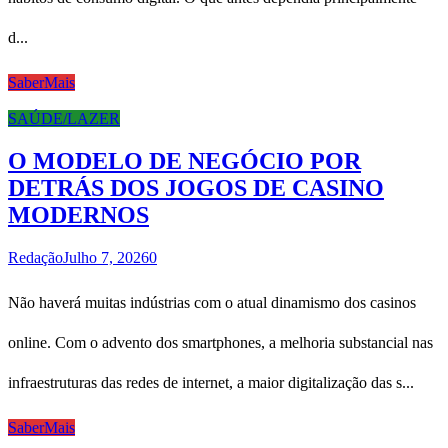
d...
SaberMais
SAÚDE/LAZER
O MODELO DE NEGÓCIO POR
DETRÁS DOS JOGOS DE CASINO
MODERNOS
Redação
Julho 7, 2026
0
Não haverá muitas indústrias com o atual dinamismo dos casinos
online. Com o advento dos smartphones, a melhoria substancial nas
infraestruturas das redes de internet, a maior digitalização das s...
SaberMais