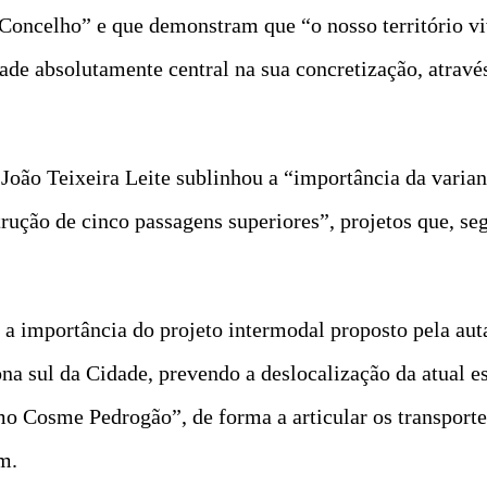
Concelho” e que demonstram que “o nosso território v
ade absolutamente central na sua concretização, atravé
João Teixeira Leite sublinhou a “importância da varian
rução de cinco passagens superiores”, projetos que, s
a importância do projeto intermodal proposto pela aut
na sul da Cidade, prevendo a deslocalização da atual es
mo Cosme Pedrogão”, de forma a articular os transportes
m.