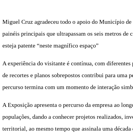
Miguel Cruz agradeceu todo o apoio do Município de S
painéis principais que ultrapassam os seis metros de 
esteja patente “neste magnífico espaço”
A experiência do visitante é contínua, com diferentes
de recortes e planos sobrepostos contribui para uma
percurso termina com um momento de interação simbó
A Exposição apresenta o percurso da empresa ao longo 
populações, dando a conhecer projetos realizados, inv
territorial, ao mesmo tempo que assinala uma década d