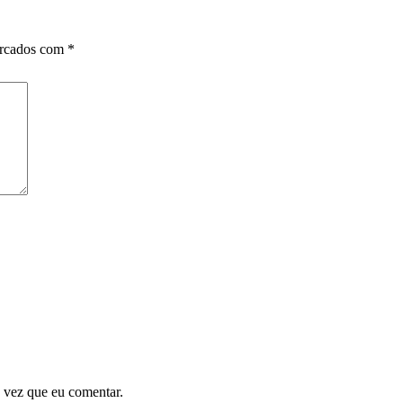
arcados com
*
 vez que eu comentar.