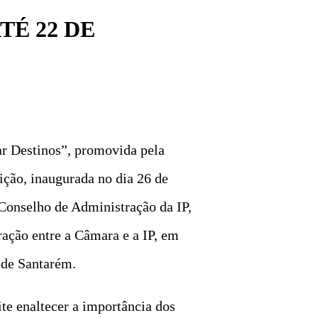
TÉ 22 DE
ar Destinos”, promovida pela
ição, inaugurada no dia 26 de
 Conselho de Administração da IP,
ação entre a Câmara e a IP, em
l de Santarém.
te enaltecer a importância dos