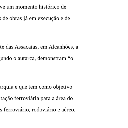
ive um momento histórico de
s de obras já em execução e de
te das Assacaias, em Alcanhões, a
egundo o autarca, demonstram “o
arquia e que tem como objetivo
tação ferroviária para a área do
 ferroviário, rodoviário e aéreo,