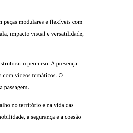
m peças modulares e flexíveis com
la, impacto visual e versatilidade,
struturar o percurso. A presença
s com vídeos temáticos. O
ua passagem.
ho no território e na vida das
mobilidade, a segurança e a coesão