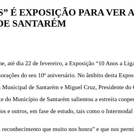
S” É EXPOSIÇÃO PARA VER A
DE SANTARÉM
 até dia 22 de fevereiro, a Exposição “10 Anos a Lig
morações do seu 10º aniversário. No âmbito desta Expos
ra Municipal de Santarém e Miguel Cruz, Presidente do
 do Município de Santarém salientou a estreita cooper
idos e outros, em fase de estudo, tais como o Intermoda
m reconhecimento que muito nos honra” e que nos permi