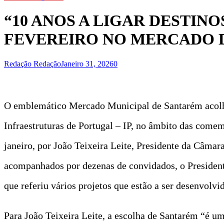
“10 ANOS A LIGAR DESTINO
FEVEREIRO NO MERCADO 
Redação Redação
Janeiro 31, 2026
0
O emblemático Mercado Municipal de Santarém acolhe,
Infraestruturas de Portugal – IP, no âmbito das come
janeiro, por João Teixeira Leite, Presidente da Câma
acompanhados por dezenas de convidados, o Presidente
que referiu vários projetos que estão a ser desenvolv
Para João Teixeira Leite, a escolha de Santarém “é u