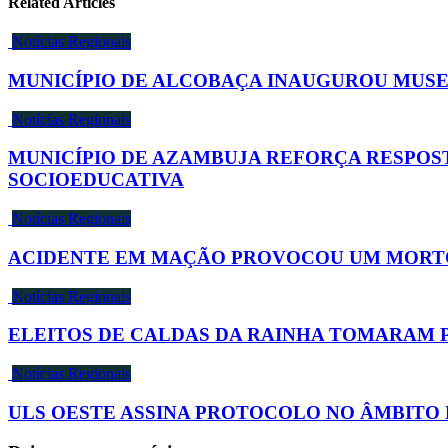
Related Articles
Notícias Regionais
MUNICÍPIO DE ALCOBAÇA INAUGUROU MUS
Notícias Regionais
MUNICÍPIO DE AZAMBUJA REFORÇA RESPOS
SOCIOEDUCATIVA
Notícias Regionais
ACIDENTE EM MAÇÃO PROVOCOU UM MORTO
Notícias Regionais
ELEITOS DE CALDAS DA RAINHA TOMARAM 
Notícias Regionais
ULS OESTE ASSINA PROTOCOLO NO ÂMBITO