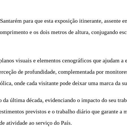
antarém para que esta exposição itinerante, assente e
comprimento e os dois metros de altura, conjugando esca
 planos visuais e elementos cenográficos que ajudam a e
 perceção de profundidade, complementada por monitore
lica, onde cada visitante pode deixar uma marca da s
da última década, evidenciando o impacto do seu trabal
estimentos previstos e o trabalho diário que garante a 
e atividade ao serviço do País.