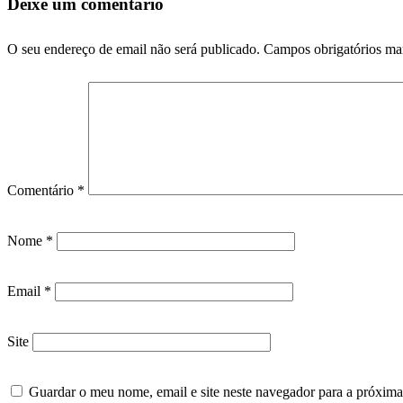
Deixe um comentário
O seu endereço de email não será publicado.
Campos obrigatórios m
Comentário
*
Nome
*
Email
*
Site
Guardar o meu nome, email e site neste navegador para a próxima