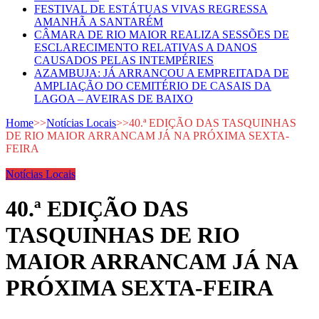
FESTIVAL DE ESTÁTUAS VIVAS REGRESSA
AMANHÃ A SANTARÉM
CÂMARA DE RIO MAIOR REALIZA SESSÕES DE
ESCLARECIMENTO RELATIVAS A DANOS
CAUSADOS PELAS INTEMPÉRIES
AZAMBUJA: JÁ ARRANCOU A EMPREITADA DE
AMPLIAÇÃO DO CEMITÉRIO DE CASAIS DA
LAGOA – AVEIRAS DE BAIXO
Home
>>
Notícias Locais
>>
40.ª EDIÇÃO DAS TASQUINHAS
DE RIO MAIOR ARRANCAM JÁ NA PRÓXIMA SEXTA-
FEIRA
Notícias Locais
40.ª EDIÇÃO DAS
TASQUINHAS DE RIO
MAIOR ARRANCAM JÁ NA
PRÓXIMA SEXTA-FEIRA