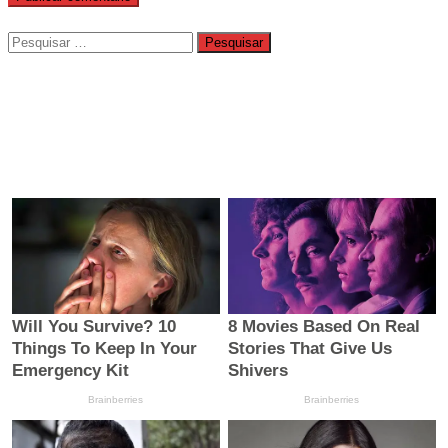
Pesquisar
por: