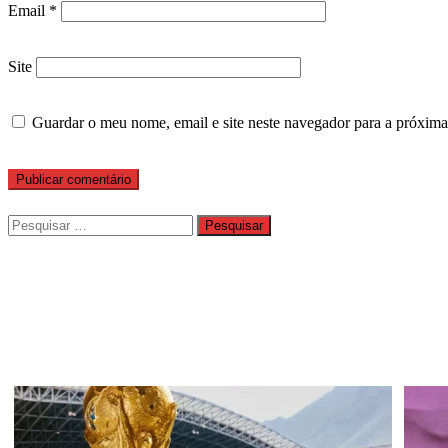
Email
*
Site
Guardar o meu nome, email e site neste navegador para a próxima
Pesquisar
por: