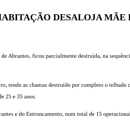
HABITAÇÃO DESALOJA MÃE E
e Abrantes, ficou parcialmente destruída, na sequênci
neiro, tendo as chamas destruído por completo o telhado
de 25 e 35 anos.
ntes e do Entroncamento, num total de 15 operacionais