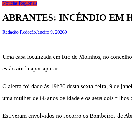
Notícias Regionais
ABRANTES: INCÊNDIO EM 
Redação Redação
Janeiro 9, 2026
0
Uma casa localizada em Rio de Moinhos, no concelho d
estão ainda apor apurar.
O alerta foi dado às 19h30 desta sexta-feira, 9 de ja
uma mulher de 66 anos de idade e os seus dois filhos 
Estiveram envolvidos no socorro os Bombeiros de Abra