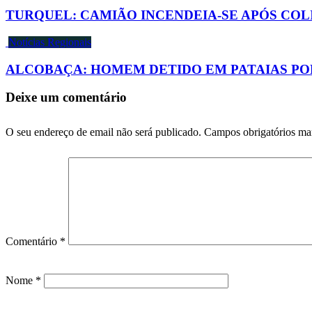
TURQUEL: CAMIÃO INCENDEIA-SE APÓS CO
Notícias Regionais
ALCOBAÇA: HOMEM DETIDO EM PATAIAS POR
Deixe um comentário
O seu endereço de email não será publicado.
Campos obrigatórios m
Comentário
*
Nome
*