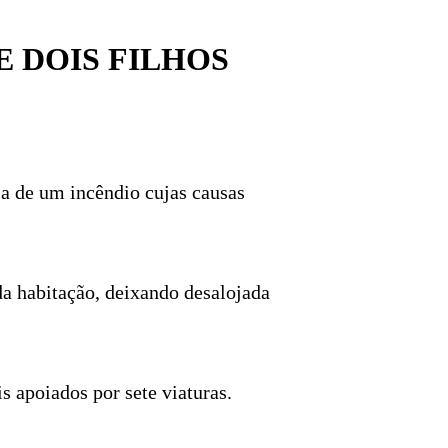
 DOIS FILHOS
a de um incêndio cujas causas
 da habitação, deixando desalojada
 apoiados por sete viaturas.