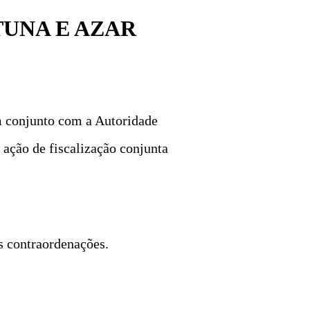
TUNA E AZAR
m conjunto com a Autoridade
 ação de fiscalização conjunta
s contraordenações.