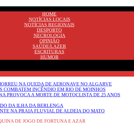
HOME
NOTÍCIAS LOCAIS
NOTÍCIAS REGIONAIS
DESPORTO
NECROLOGIA
OPINIÃO
SAÚDE/LAZER
ESCRITURAS
HUMOR
 MORREU NA QUEDA DE AERONAVE NO ALGARVE
OS COMBATEM INCÊNDIO EM RIO DE MOINHOS
A PROVOCA A MORTE DE MOTOCLISTA DE 25 ANOS
DO DA ILHA DA BERLENGA
TE NA PRAIA FLUVIAL DE ALDEIA DO MATO
QUINA DE JOGO DE FORTUNA E AZAR