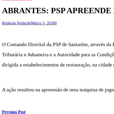
ABRANTES: PSP APREENDE
Redação Redação
Março 3, 2026
0
O Comando Distrital da PSP de Santarém, através da 
Tributária e Aduaneira e a Autoridade para as Condiçõ
dirigida a estabelecimentos de restauração, na cidade
A ação resultou na apreensão de uma máquina de jogo
Previous Post