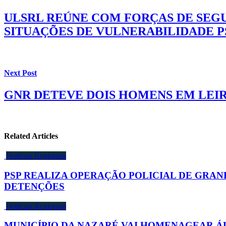
ULSRL REÚNE COM FORÇAS DE SEGU
SITUAÇÕES DE VULNERABILIDADE P
Next Post
GNR DETEVE DOIS HOMENS EM LEIR
Related Articles
Notícias Regionais
PSP REALIZA OPERAÇÃO POLICIAL DE GR
DETENÇÕES
Notícias Regionais
MUNICÍPIO DA NAZARÉ VAI HOMENAGEAR Á