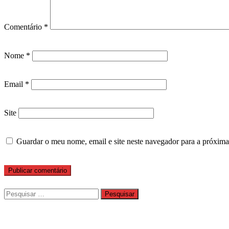
Comentário
*
Nome
*
Email
*
Site
Guardar o meu nome, email e site neste navegador para a próxima
Pesquisar
por: