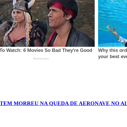
NTEM MORREU NA QUEDA DE AERONAVE NO 