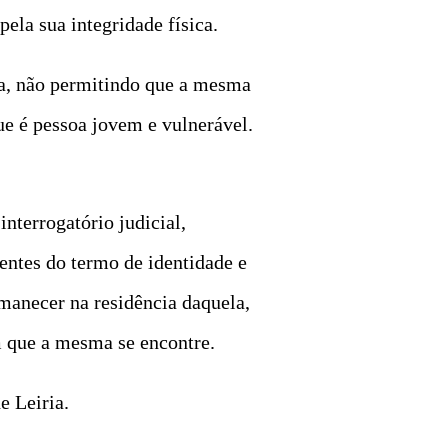
ela sua integridade física.
-a, não permitindo que a mesma
ue é pessoa jovem e vulnerável.
nterrogatório judicial,
entes do termo de identidade e
rmanecer na residência daquela,
m que a mesma se encontre.
e Leiria.