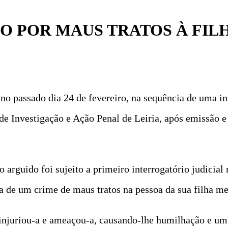
O POR MAUS TRATOS À FIL
no passado dia 24 de fevereiro, na sequência de uma i
 de Investigação e Ação Penal de Leiria, após emissão
o arguido foi sujeito a primeiro interrogatório judicial
ca de um crime de maus tratos na pessoa da sua filha me
 e injuriou-a e ameaçou-a, causando-lhe humilhação e u