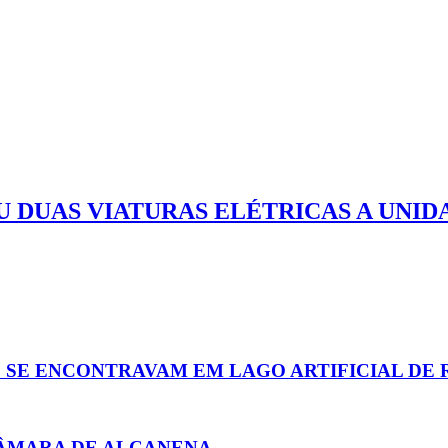
 DUAS VIATURAS ELÉTRICAS A UNID
 SE ENCONTRAVAM EM LAGO ARTIFICIAL DE 
CÂMARA DE ALCANENA