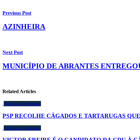
Previous Post
AZINHEIRA
Next Post
MUNICÍPIO DE ABRANTES ENTREGOU
Related Articles
Notícias Regionais
PSP RECOLHE CÁGADOS E TARTARUGAS QUE
Notícias Regionais
VICTOR FREIRE É O CANDIDATO DA CDU À 