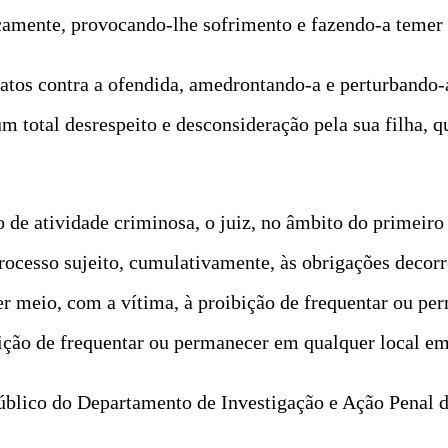
camente, provocando-lhe sofrimento e fazendo-a temer p
 atos contra a ofendida, amedrontando-a e perturbando
 total desrespeito e desconsideração pela sua filha, q
de atividade criminosa, o juiz, no âmbito do primeiro i
rocesso sujeito, cumulativamente, às obrigações decorr
uer meio, com a vítima, à proibição de frequentar ou pe
ição de frequentar ou permanecer em qualquer local e
úblico do Departamento de Investigação e Ação Penal d