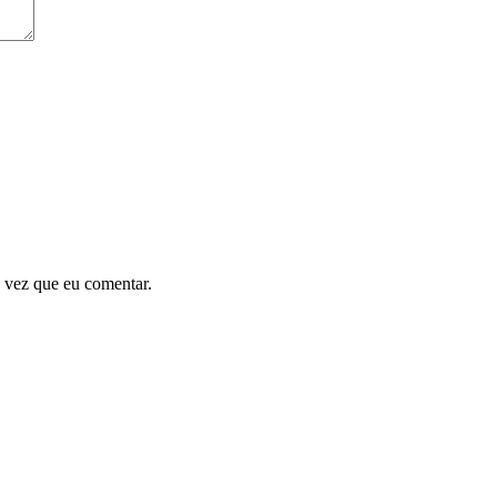
 vez que eu comentar.