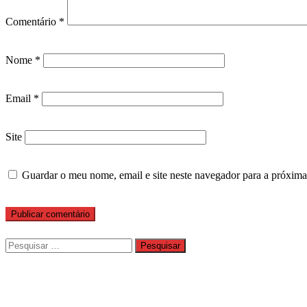
Comentário
*
Nome
*
Email
*
Site
Guardar o meu nome, email e site neste navegador para a próxima
Pesquisar
por: