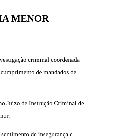
HA MENOR
nvestigação criminal coordenada
 e cumprimento de mandados de
 no Juízo de Instrução Criminal de
nor.
m sentimento de insegurança e