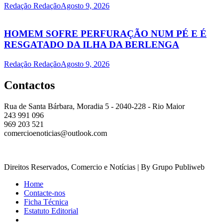
Redação Redação
Agosto 9, 2026
HOMEM SOFRE PERFURAÇÃO NUM PÉ E É
RESGATADO DA ILHA DA BERLENGA
Redação Redação
Agosto 9, 2026
Contactos
Rua de Santa Bárbara, Moradia 5 - 2040-228 - Rio Maior
243 991 096
969 203 521
comercioenoticias@outlook.com
Direitos Reservados, Comercio e Notícias | By Grupo Publiweb
Home
Contacte-nos
Ficha Técnica
Estatuto Editorial
_