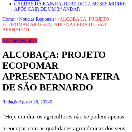
CALDAS DA RAINHA: BEBÉ DE 22 MESES MORRE
APÓS CAIR DE UM 3.º ANDAR
Home
>>
Notícias Regionais
>>
ALCOBAÇA: PROJETO
ECOPOMAR APRESENTADO NA FEIRA DE SÃO
BERNARDO
Notícias Regionais
ALCOBAÇA: PROJETO
ECOPOMAR
APRESENTADO NA FEIRA
DE SÃO BERNARDO
Redação
Agosto 26, 2024
0
“Hoje em dia, os agricultores não se podem apenas
preocupar com as qualidades agronómicas dos seus