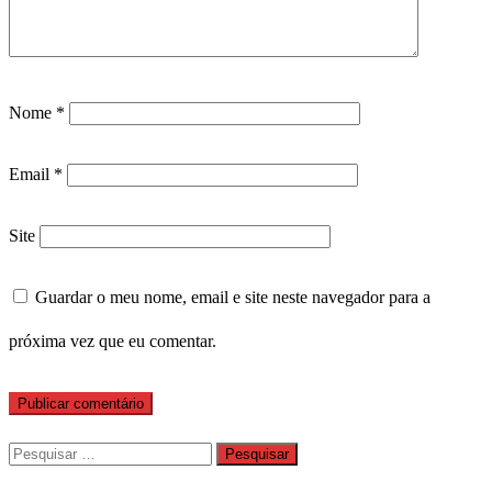
Nome
*
Email
*
Site
Guardar o meu nome, email e site neste navegador para a
próxima vez que eu comentar.
Pesquisar
por: