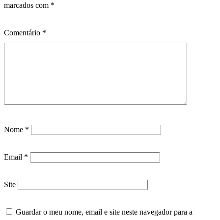
marcados com
*
Comentário
*
Nome
*
Email
*
Site
Guardar o meu nome, email e site neste navegador para a