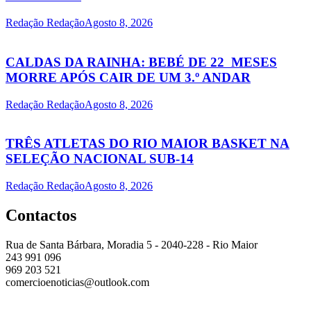
Redação Redação
Agosto 8, 2026
CALDAS DA RAINHA: BEBÉ DE 22 MESES
MORRE APÓS CAIR DE UM 3.º ANDAR
Redação Redação
Agosto 8, 2026
TRÊS ATLETAS DO RIO MAIOR BASKET NA
SELEÇÃO NACIONAL SUB-14
Redação Redação
Agosto 8, 2026
Contactos
Rua de Santa Bárbara, Moradia 5 - 2040-228 - Rio Maior
243 991 096
969 203 521
comercioenoticias@outlook.com