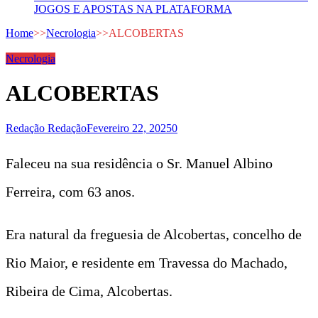
JOGOS E APOSTAS NA PLATAFORMA
Home
>>
Necrologia
>>
ALCOBERTAS
Necrologia
ALCOBERTAS
Redação Redação
Fevereiro 22, 2025
0
Faleceu na sua residência o Sr. Manuel Albino
Ferreira, com 63 anos.
Era natural da freguesia de Alcobertas, concelho de
Rio Maior, e residente em Travessa do Machado,
Ribeira de Cima, Alcobertas.