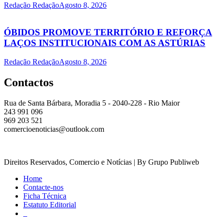
Redação Redação
Agosto 8, 2026
ÓBIDOS PROMOVE TERRITÓRIO E REFORÇA
LAÇOS INSTITUCIONAIS COM AS ASTÚRIAS
Redação Redação
Agosto 8, 2026
Contactos
Rua de Santa Bárbara, Moradia 5 - 2040-228 - Rio Maior
243 991 096
969 203 521
comercioenoticias@outlook.com
Direitos Reservados, Comercio e Notícias | By Grupo Publiweb
Home
Contacte-nos
Ficha Técnica
Estatuto Editorial
_