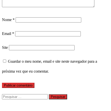
Nome
*
Email
*
Site
Guardar o meu nome, email e site neste navegador para a
próxima vez que eu comentar.
Pesquisar
por: