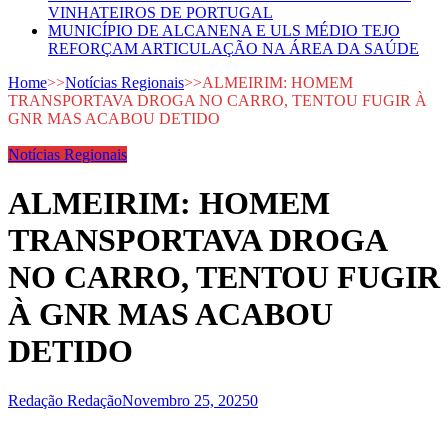
VINHATEIROS DE PORTUGAL
MUNICÍPIO DE ALCANENA E ULS MÉDIO TEJO
REFORÇAM ARTICULAÇÃO NA ÁREA DA SAÚDE
Home
>>
Notícias Regionais
>>
ALMEIRIM: HOMEM
TRANSPORTAVA DROGA NO CARRO, TENTOU FUGIR À
GNR MAS ACABOU DETIDO
Notícias Regionais
ALMEIRIM: HOMEM
TRANSPORTAVA DROGA
NO CARRO, TENTOU FUGIR
À GNR MAS ACABOU
DETIDO
Redação Redação
Novembro 25, 2025
0