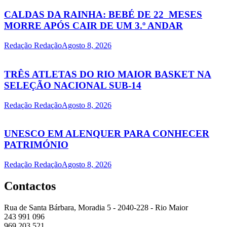
CALDAS DA RAINHA: BEBÉ DE 22 MESES
MORRE APÓS CAIR DE UM 3.º ANDAR
Redação Redação
Agosto 8, 2026
TRÊS ATLETAS DO RIO MAIOR BASKET NA
SELEÇÃO NACIONAL SUB-14
Redação Redação
Agosto 8, 2026
UNESCO EM ALENQUER PARA CONHECER
PATRIMÓNIO
Redação Redação
Agosto 8, 2026
Contactos
Rua de Santa Bárbara, Moradia 5 - 2040-228 - Rio Maior
243 991 096
969 203 521