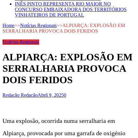
INÊS PINTO REPRESENTA RIO MAIOR NO
CONCURSO EMBAIXADORA DOS TERRITÓRIOS
VINHATEIROS DE PORTUGAL
Home
>>
Notícias Regionais
>>
ALPIARÇA: EXPLOSÃO EM
SERRALHARIA PROVOCA DOIS FERIDOS
Notícias Regionais
ALPIARÇA: EXPLOSÃO EM
SERRALHARIA PROVOCA
DOIS FERIDOS
Redação Redação
Abril 9, 2025
0
Uma explosão, ocorrida numa serralharia em
Alpiarça, provocada por uma garrafa de oxigénio