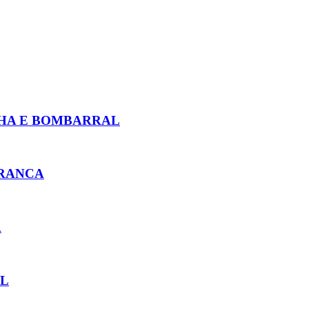
NHA E BOMBARRAL
BRANCA
A
IL