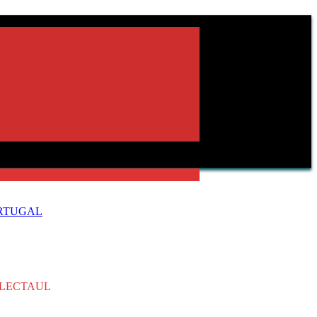
ORTUGAL
ELECTAUL