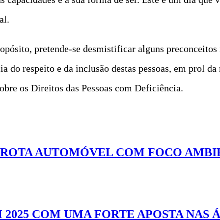
al.
propósito, pretende-se desmistificar alguns preconceito
cia do respeito e da inclusão destas pessoas, em prol d
bre os Direitos das Pessoas com Deficiência.
 FROTA AUTOMÓVEL COM FOCO AMBI
 2025 COM UMA FORTE APOSTA NAS 