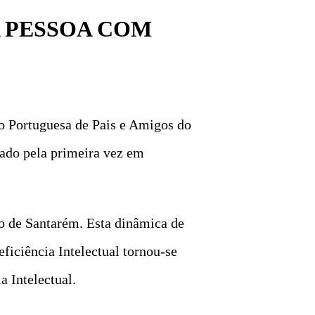
 PESSOA COM
o Portuguesa de Pais e Amigos do
rado pela primeira vez em
ão de Santarém. Esta dinâmica de
ficiência Intelectual tornou-se
a Intelectual.