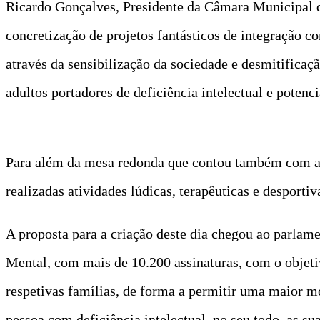
Ricardo Gonçalves, Presidente da Câmara Municipal de 
concretização de projetos fantásticos de integração c
através da sensibilização da sociedade e desmitificaç
adultos portadores de deficiência intelectual e poten
Para além da mesa redonda que contou também com a p
realizadas atividades lúdicas, terapêuticas e desport
A proposta para a criação deste dia chegou ao parla
Mental, com mais de 10.200 assinaturas, com o objetiv
respetivas famílias, de forma a permitir uma maior mob
pessoa com deficiência intelectual, no seu todo, as s