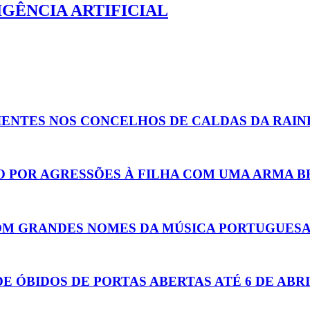
GÊNCIA ARTIFICIAL
CIENTES NOS CONCELHOS DE CALDAS DA RAI
SO POR AGRESSÕES À FILHA COM UMA ARMA 
 COM GRANDES NOMES DA MÚSICA PORTUGUES
 ÓBIDOS DE PORTAS ABERTAS ATÉ 6 DE ABR