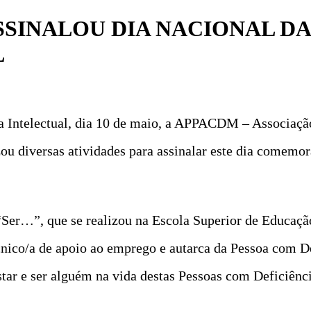
SINALOU DIA NACIONAL DA
L
a Intelectual, dia 10 de maio, a APPACDM – Associaçã
u diversas atividades para assinalar este dia comemo
 “Ser…”, que se realizou na Escola Superior de Educaç
écnico/a de apoio ao emprego e autarca da Pessoa com De
star e ser alguém na vida destas Pessoas com Deficiênci