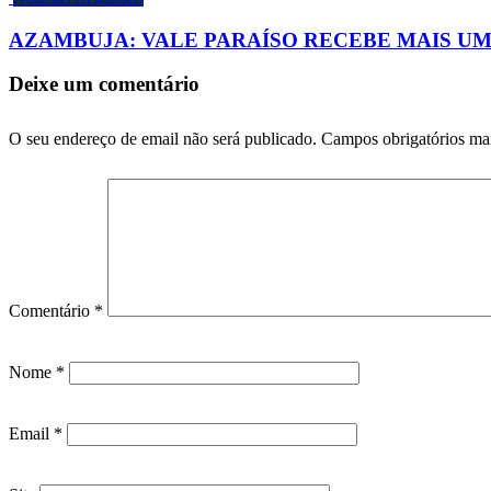
AZAMBUJA: VALE PARAÍSO RECEBE MAIS U
Deixe um comentário
O seu endereço de email não será publicado.
Campos obrigatórios m
Comentário
*
Nome
*
Email
*