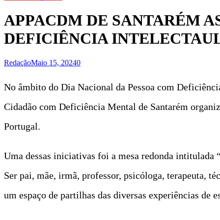
APPACDM DE SANTARÉM AS
DEFICIÊNCIA INTELECTAU
Redação
Maio 15, 2024
0
No âmbito do Dia Nacional da Pessoa com Deficiênci
Cidadão com Deficiência Mental de Santarém organizo
Portugal.
Uma dessas iniciativas foi a mesa redonda intitulada
Ser pai, mãe, irmã, professor, psicóloga, terapeuta, t
um espaço de partilhas das diversas experiências de e