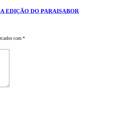
MA EDIÇÃO DO PARAISABOR
arcados com
*