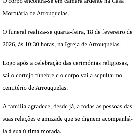
O corpo encontra-se em câmara ardente na Casa
Mortuária de Arrouquelas.
O funeral realiza-se quarta-feira, 18 de fevereiro de
2026, às 10:30 horas, na Igreja de Arrouquelas.
Logo após a celebração das cerimónias religiosas,
sai o cortejo fúnebre e o corpo vai a sepultar no
cemitério de Arrouquelas.
A família agradece, desde já, a todas as pessoas das
suas relações e amizade que se dignem acompanhá-
la à sua última morada.