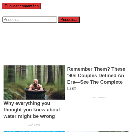
Pesquisar
por: