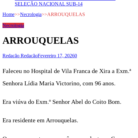
SELEÇÃO NACIONAL SUB-14
Home
>>
Necrologia
>>
ARROUQUELAS
Necrologia
ARROUQUELAS
Redação Redação
Fevereiro 17, 2026
0
Faleceu no Hospital de Vila Franca de Xira a Exm.ª
Senhora Lídia Maria Victorino, com 96 anos.
Era viúva do Exm.º Senhor Abel do Coito Bom.
Era residente em Arrouquelas.