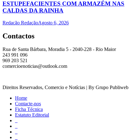
ESTUPEFACIENTES COM ARMAZÉM NAS
CALDAS DA RAINHA
Redação Redação
Agosto 6, 2026
Contactos
Rua de Santa Bárbara, Moradia 5 - 2040-228 - Rio Maior
243 991 096
969 203 521
comercioenoticias@outlook.com
Direitos Reservados, Comercio e Notícias | By Grupo Publiweb
Home
Contacte-nos
Ficha Técnica
Estatuto Editorial
_
_
_
_