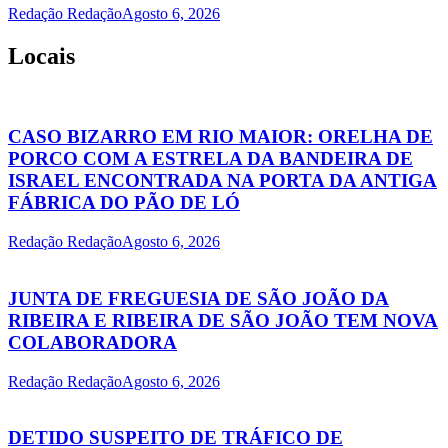
Redação Redação
Agosto 6, 2026
Locais
CASO BIZARRO EM RIO MAIOR: ORELHA DE
PORCO COM A ESTRELA DA BANDEIRA DE
ISRAEL ENCONTRADA NA PORTA DA ANTIGA
FÁBRICA DO PÃO DE LÓ
Redação Redação
Agosto 6, 2026
JUNTA DE FREGUESIA DE SÃO JOÃO DA
RIBEIRA E RIBEIRA DE SÃO JOÃO TEM NOVA
COLABORADORA
Redação Redação
Agosto 6, 2026
DETIDO SUSPEITO DE TRÁFICO DE