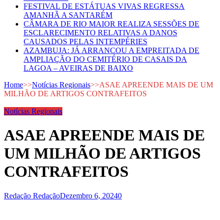
FESTIVAL DE ESTÁTUAS VIVAS REGRESSA
AMANHÃ A SANTARÉM
CÂMARA DE RIO MAIOR REALIZA SESSÕES DE
ESCLARECIMENTO RELATIVAS A DANOS
CAUSADOS PELAS INTEMPÉRIES
AZAMBUJA: JÁ ARRANCOU A EMPREITADA DE
AMPLIAÇÃO DO CEMITÉRIO DE CASAIS DA
LAGOA – AVEIRAS DE BAIXO
Home
>>
Notícias Regionais
>>
ASAE APREENDE MAIS DE UM
MILHÃO DE ARTIGOS CONTRAFEITOS
Notícias Regionais
ASAE APREENDE MAIS DE
UM MILHÃO DE ARTIGOS
CONTRAFEITOS
Redação Redação
Dezembro 6, 2024
0