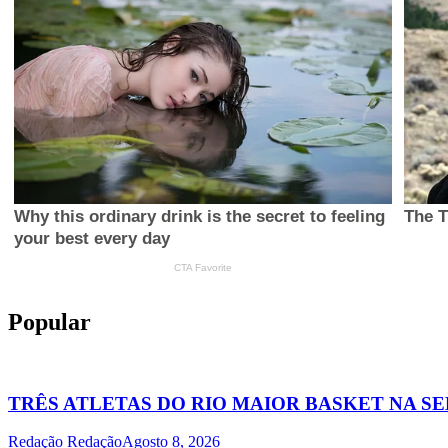
Popular
TRÊS ATLETAS DO RIO MAIOR BASKET NA S
Redação Redação
Agosto 8, 2026