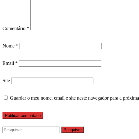
Comentário
*
Nome
*
Email
*
Site
Guardar o meu nome, email e site neste navegador para a próxima
Pesquisar
por: