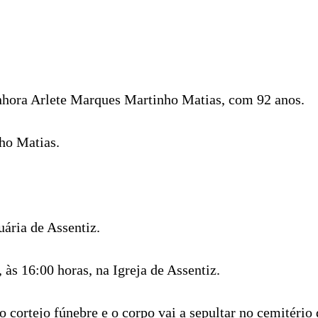
nhora Arlete Marques Martinho Matias, com 92 anos.
ho Matias.
ária de Assentiz.
, às 16:00 horas, na Igreja de Assentiz.
o cortejo fúnebre e o corpo vai a sepultar no cemitério 