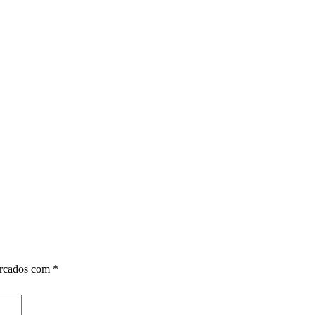
arcados com
*