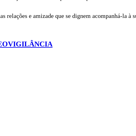
 suas relações e amizade que se dignem acompanhá-la à 
DEOVIGILÂNCIA