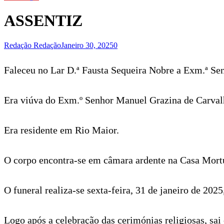
ASSENTIZ
Redação Redação
Janeiro 30, 2025
0
Faleceu no Lar D.ª Fausta Sequeira Nobre a Exm.ª Se
Era viúva do Exm.º Senhor Manuel Grazina de Carval
Era residente em Rio Maior.
O corpo encontra-se em câmara ardente na Casa Mortu
O funeral realiza-se sexta-feira, 31 de janeiro de 2025
Logo após a celebração das cerimónias religiosas, sai 