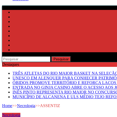
Pesquisar
por:
Destaques
TRÊS ATLETAS DO RIO MAIOR BASKET NA SELEÇÃ
UNESCO EM ALENQUER PARA CONHECER PATRIMÓ
ÓBIDOS PROMOVE TERRITÓRIO E REFORÇA LAÇOS 
ENTRADA NO GINJA CASINO ABRE O ACESSO AOS 
INÊS PINTO REPRESENTA RIO MAIOR NO CONCUR
MUNICÍPIO DE ALCANENA E ULS MÉDIO TEJO RE
Home
>>
Necrologia
>>
ASSENTIZ
Necrologia