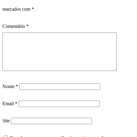
marcados com
*
Comentário
*
Nome
*
Email
*
Site