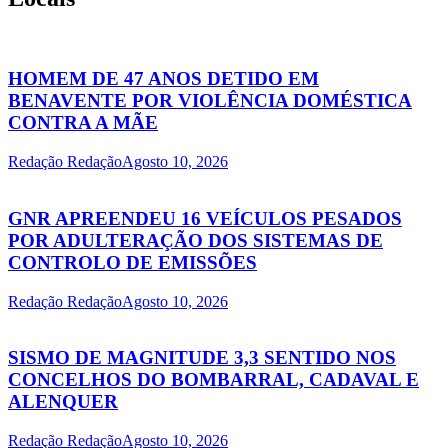
HOMEM DE 47 ANOS DETIDO EM
BENAVENTE POR VIOLÊNCIA DOMÉSTICA
CONTRA A MÃE
Redação Redação
Agosto 10, 2026
GNR APREENDEU 16 VEÍCULOS PESADOS
POR ADULTERAÇÃO DOS SISTEMAS DE
CONTROLO DE EMISSÕES
Redação Redação
Agosto 10, 2026
SISMO DE MAGNITUDE 3,3 SENTIDO NOS
CONCELHOS DO BOMBARRAL, CADAVAL E
ALENQUER
Redação Redação
Agosto 10, 2026