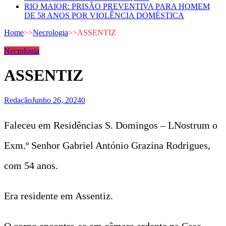
RIO MAIOR: PRISÃO PREVENTIVA PARA HOMEM
DE 58 ANOS POR VIOLÊNCIA DOMÉSTICA
Home
>>
Necrologia
>>
ASSENTIZ
Necrologia
ASSENTIZ
Redação
Junho 26, 2024
0
Faleceu em Residências S. Domingos – LNostrum o
Exm.º Senhor Gabriel António Grazina Rodrigues,
com 54 anos.
Era residente em Assentiz.
O corpo encontra-se em câmara ardente na Casa