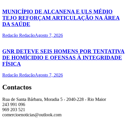
MUNICÍPIO DE ALCANENA E ULS MÉDIO
TEJO REFORÇAM ARTICULAÇÃO NA ÁREA
DA SAÚDE
Redação Redação
Agosto 7, 2026
GNR DETEVE SEIS HOMENS POR TENTATIVA
DE HOMÍCIDIO E OFENSAS À INTEGRIDADE
FÍSICA
Redação Redação
Agosto 7, 2026
Contactos
Rua de Santa Bárbara, Moradia 5 - 2040-228 - Rio Maior
243 991 096
969 203 521
comercioenoticias@outlook.com