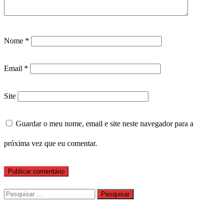
Nome
*
Email
*
Site
Guardar o meu nome, email e site neste navegador para a
próxima vez que eu comentar.
Pesquisar
por: