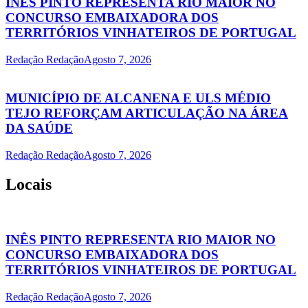
INÊS PINTO REPRESENTA RIO MAIOR NO
CONCURSO EMBAIXADORA DOS
TERRITÓRIOS VINHATEIROS DE PORTUGAL
Redação Redação
Agosto 7, 2026
MUNICÍPIO DE ALCANENA E ULS MÉDIO
TEJO REFORÇAM ARTICULAÇÃO NA ÁREA
DA SAÚDE
Redação Redação
Agosto 7, 2026
Locais
INÊS PINTO REPRESENTA RIO MAIOR NO
CONCURSO EMBAIXADORA DOS
TERRITÓRIOS VINHATEIROS DE PORTUGAL
Redação Redação
Agosto 7, 2026