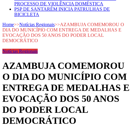
PROCESSO DE VIOLÊNCIA DOMÉSTICA
PSP DE SANTARÉM INICIA PATRULHAS DE
BICICLETA
Home
>>
Notícias Regionais
>>
AZAMBUJA COMEMOROU O
DIA DO MUNICÍPIO COM ENTREGA DE MEDALHAS E
EVOCAÇÃO DOS 50 ANOS DO PODER LOCAL
DEMOCRÁTICO
Notícias Regionais
AZAMBUJA COMEMOROU
O DIA DO MUNICÍPIO COM
ENTREGA DE MEDALHAS E
EVOCAÇÃO DOS 50 ANOS
DO PODER LOCAL
DEMOCRÁTICO