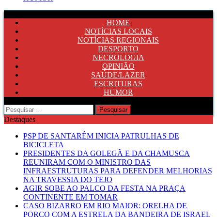
HOME
NOTÍCIAS LOCAIS
NOTÍCIAS REGIONAIS
DESPORTO
NECROLOGIA
OPINIÃO
SAÚDE/LAZER
ESCRITURAS
HUMOR
Pesquisar
por:
Destaques
PSP DE SANTARÉM INICIA PATRULHAS DE
BICICLETA
PRESIDENTES DA GOLEGÃ E DA CHAMUSCA
REUNIRAM COM O MINISTRO DAS
INFRAESTRUTURAS PARA DEFENDER MELHORIAS
NA TRAVESSIA DO TEJO
AGIR SOBE AO PALCO DA FESTA NA PRAÇA
CONTINENTE EM TOMAR
CASO BIZARRO EM RIO MAIOR: ORELHA DE
PORCO COM A ESTRELA DA BANDEIRA DE ISRAEL