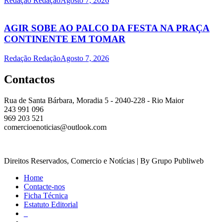
Redação Redação
Agosto 7, 2026
AGIR SOBE AO PALCO DA FESTA NA PRAÇA
CONTINENTE EM TOMAR
Redação Redação
Agosto 7, 2026
Contactos
Rua de Santa Bárbara, Moradia 5 - 2040-228 - Rio Maior
243 991 096
969 203 521
comercioenoticias@outlook.com
Direitos Reservados, Comercio e Notícias | By Grupo Publiweb
Home
Contacte-nos
Ficha Técnica
Estatuto Editorial
_