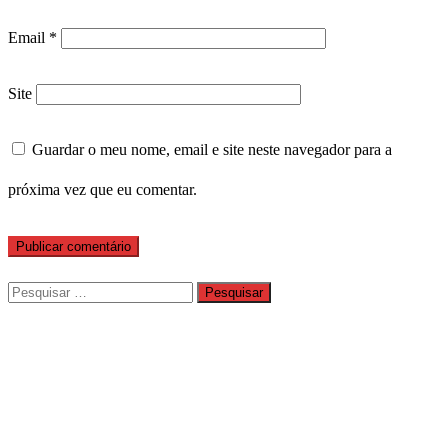
Email
*
Site
Guardar o meu nome, email e site neste navegador para a
próxima vez que eu comentar.
Pesquisar
por: