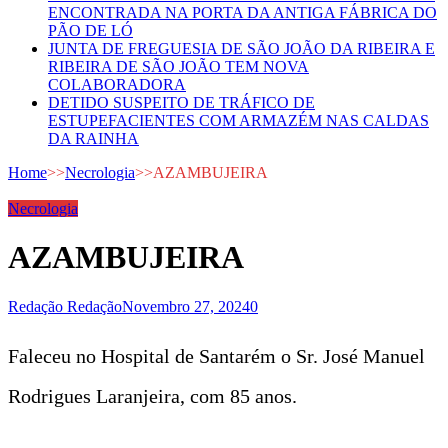
ENCONTRADA NA PORTA DA ANTIGA FÁBRICA DO
PÃO DE LÓ
JUNTA DE FREGUESIA DE SÃO JOÃO DA RIBEIRA E
RIBEIRA DE SÃO JOÃO TEM NOVA
COLABORADORA
DETIDO SUSPEITO DE TRÁFICO DE
ESTUPEFACIENTES COM ARMAZÉM NAS CALDAS
DA RAINHA
Home
>>
Necrologia
>>
AZAMBUJEIRA
Necrologia
AZAMBUJEIRA
Redação Redação
Novembro 27, 2024
0
Faleceu no Hospital de Santarém o Sr. José Manuel
Rodrigues Laranjeira, com 85 anos.