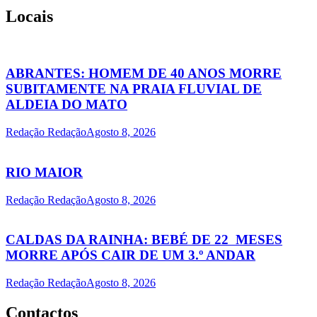
Locais
ABRANTES: HOMEM DE 40 ANOS MORRE
SUBITAMENTE NA PRAIA FLUVIAL DE
ALDEIA DO MATO
Redação Redação
Agosto 8, 2026
RIO MAIOR
Redação Redação
Agosto 8, 2026
CALDAS DA RAINHA: BEBÉ DE 22 MESES
MORRE APÓS CAIR DE UM 3.º ANDAR
Redação Redação
Agosto 8, 2026
Contactos