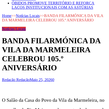
ÓBIDOS PROMOVE TERRITÓRIO E REFORÇA
LAÇOS INSTITUCIONAIS COM AS ASTÚRIAS
Home
>>
Notícias Locais
>>
BANDA FILARMÓNICA DA VILA
DA MARMELEIRA CELEBROU 105.º ANIVERSÁRIO
Notícias Locais
BANDA FILARMÓNICA DA
VILA DA MARMELEIRA
CELEBROU 105.º
ANIVERSÁRIO
Redação Redação
Maio 25, 2026
0
O Salão da Casa do Povo da Vila da Marmeleira, no