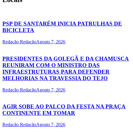
PSP DE SANTARÉM INICIA PATRULHAS DE
BICICLETA
Redação Redação
Agosto 7, 2026
PRESIDENTES DA GOLEGÃ E DA CHAMUSCA
REUNIRAM COM O MINISTRO DAS
INFRAESTRUTURAS PARA DEFENDER
MELHORIAS NA TRAVESSIA DO TEJO
Redação Redação
Agosto 7, 2026
AGIR SOBE AO PALCO DA FESTA NA PRAÇA
CONTINENTE EM TOMAR
Redação Redação
Agosto 7, 2026