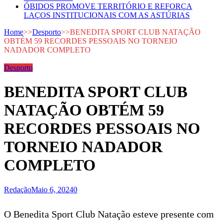
ÓBIDOS PROMOVE TERRITÓRIO E REFORÇA
LAÇOS INSTITUCIONAIS COM AS ASTÚRIAS
Home
>>
Desporto
>>
BENEDITA SPORT CLUB NATAÇÃO
OBTÉM 59 RECORDES PESSOAIS NO TORNEIO
NADADOR COMPLETO
Desporto
BENEDITA SPORT CLUB
NATAÇÃO OBTÉM 59
RECORDES PESSOAIS NO
TORNEIO NADADOR
COMPLETO
Redação
Maio 6, 2024
0
O Benedita Sport Club Natação esteve presente com