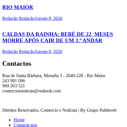
RIO MAIOR
Redação Redação
Agosto 8, 2026
CALDAS DA RAINHA: BEBÉ DE 22 MESES
MORRE APÓS CAIR DE UM 3.º ANDAR
Redação Redação
Agosto 8, 2026
Contactos
Rua de Santa Bárbara, Moradia 5 - 2040-228 - Rio Maior
243 991 096
969 203 521
comercioenoticias@outlook.com
Direitos Reservados, Comercio e Notícias | By Grupo Publiweb
Home
Contacte-nos