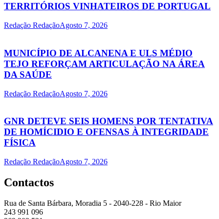
TERRITÓRIOS VINHATEIROS DE PORTUGAL
Redação Redação
Agosto 7, 2026
MUNICÍPIO DE ALCANENA E ULS MÉDIO
TEJO REFORÇAM ARTICULAÇÃO NA ÁREA
DA SAÚDE
Redação Redação
Agosto 7, 2026
GNR DETEVE SEIS HOMENS POR TENTATIVA
DE HOMÍCIDIO E OFENSAS À INTEGRIDADE
FÍSICA
Redação Redação
Agosto 7, 2026
Contactos
Rua de Santa Bárbara, Moradia 5 - 2040-228 - Rio Maior
243 991 096