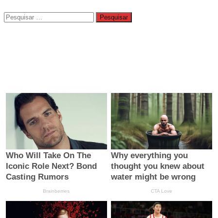
Pesquisar
por: