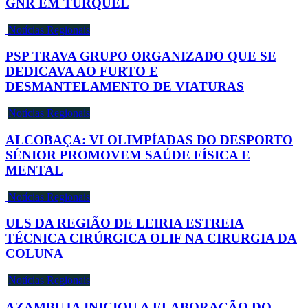
GNR EM TURQUEL
Notícias Regionais
PSP TRAVA GRUPO ORGANIZADO QUE SE
DEDICAVA AO FURTO E
DESMANTELAMENTO DE VIATURAS
Notícias Regionais
ALCOBAÇA: VI OLIMPÍADAS DO DESPORTO
SÉNIOR PROMOVEM SAÚDE FÍSICA E
MENTAL
Notícias Regionais
ULS DA REGIÃO DE LEIRIA ESTREIA
TÉCNICA CIRÚRGICA OLIF NA CIRURGIA DA
COLUNA
Notícias Regionais
AZAMBUJA INICIOU A ELABORAÇÃO DO