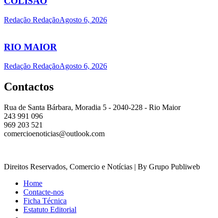
COLISÃO
Redação Redação
Agosto 6, 2026
RIO MAIOR
Redação Redação
Agosto 6, 2026
Contactos
Rua de Santa Bárbara, Moradia 5 - 2040-228 - Rio Maior
243 991 096
969 203 521
comercioenoticias@outlook.com
Direitos Reservados, Comercio e Notícias | By Grupo Publiweb
Home
Contacte-nos
Ficha Técnica
Estatuto Editorial