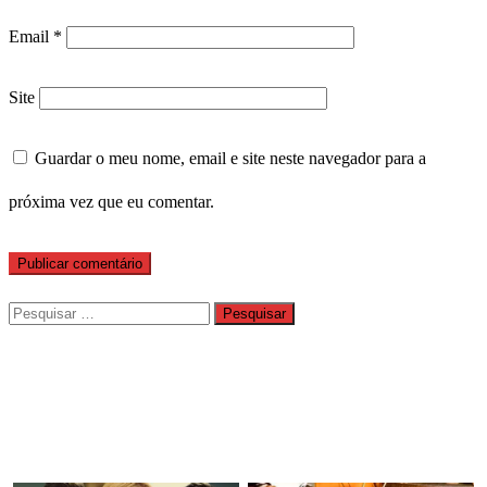
Email
*
Site
Guardar o meu nome, email e site neste navegador para a
próxima vez que eu comentar.
Pesquisar
por: