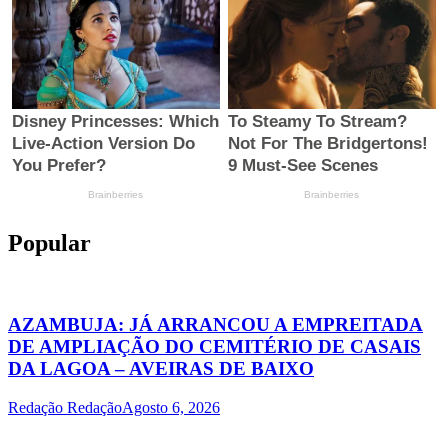
Popular
AZAMBUJA: JÁ ARRANCOU A EMPREITADA
DE AMPLIAÇÃO DO CEMITÉRIO DE CASAIS
DA LAGOA – AVEIRAS DE BAIXO
Redação Redação
Agosto 6, 2026