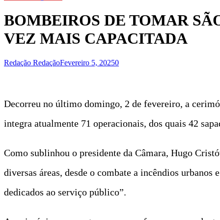
BOMBEIROS DE TOMAR SÃO,
VEZ MAIS CAPACITADA
Redação Redação
Fevereiro 5, 2025
0
Decorreu no último domingo, 2 de fevereiro, a ceri
integra atualmente 71 operacionais, dos quais 42 sapa
Como sublinhou o presidente da Câmara, Hugo Cristóv
diversas áreas, desde o combate a incêndios urbanos e
dedicados ao serviço público”.