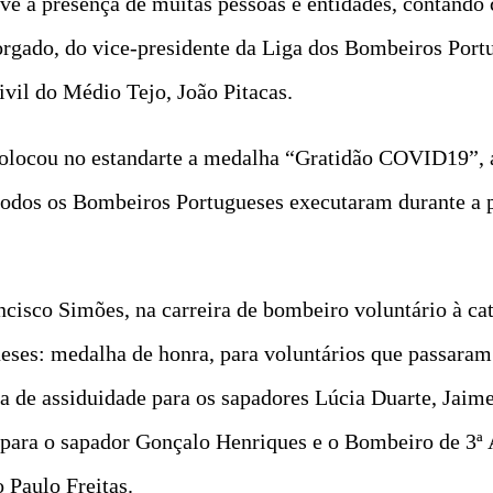
ve a presença de muitas pessoas e entidades, contand
ado, do vice-presidente da Liga dos Bombeiros Portug
vil do Médio Tejo, João Pitacas.
olocou no estandarte a medalha “Gratidão COVID19”, at
 todos os Bombeiros Portugueses executaram durante a
isco Simões, na carreira de bombeiro voluntário à cat
eses: medalha de honra, para voluntários que passaram
a de assiduidade para os sapadores Lúcia Duarte, Jaime
 para o sapador Gonçalo Henriques e o Bombeiro de 3ª 
 Paulo Freitas.