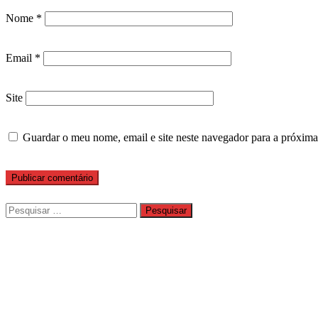
Nome
*
Email
*
Site
Guardar o meu nome, email e site neste navegador para a próxima
Pesquisar
por: