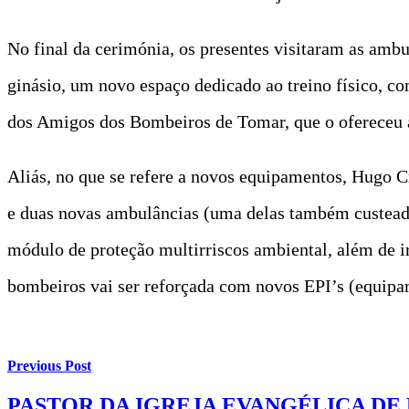
No final da cerimónia, os presentes visitaram as amb
ginásio, um novo espaço dedicado ao treino físico, c
dos Amigos dos Bombeiros de Tomar, que o ofereceu 
Aliás, no que se refere a novos equipamentos, Hugo Cr
e duas novas ambulâncias (uma delas também custea
módulo de proteção multirriscos ambiental, além de ir
bombeiros vai ser reforçada com novos EPI’s (equipam
Previous Post
PASTOR DA IGREJA EVANGÉLICA D