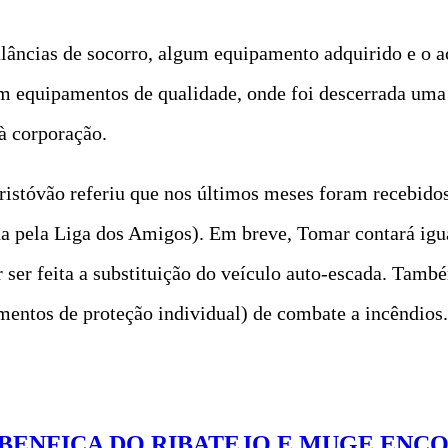
ulâncias de socorro, algum equipamento adquirido e o 
om equipamentos de qualidade, onde foi descerrada uma
à corporação.
istóvão referiu que nos últimos meses foram recebidos 
da pela Liga dos Amigos). Em breve, Tomar contará i
 ser feita a substituição do veículo auto-escada. Tamb
entos de proteção individual) de combate a incêndios.
E BENFICA DO RIBATEJO E MUGE EN