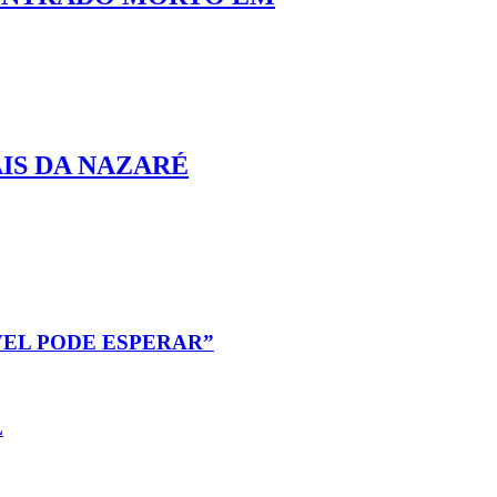
IS DA NAZARÉ
EL PODE ESPERAR”
L