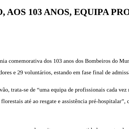
 AOS 103 ANOS, EQUIPA PR
mónia comemorativa dos 103 anos dos Bombeiros do Mun
dores e 29 voluntários, estando em fase final de admiss
ão, trata-se de “uma equipa de profissionais cada vez
 florestais até ao resgate e assistência pré-hospitalar