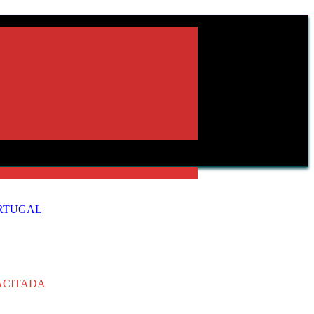
ORTUGAL
PACITADA