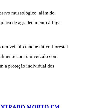
acervo museológico, além do
 placa de agradecimento à Liga
um veículo tanque tático florestal
gualmente com um veículo com
ém a proteção individual dos
CONTRADO MORTO EM