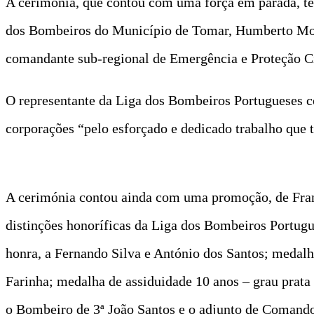
A cerimónia, que contou com uma força em parada, te
dos Bombeiros do Município de Tomar, Humberto Morg
comandante sub-regional de Emergência e Proteção Ci
O representante da Liga dos Bombeiros Portugueses c
corporações “pelo esforçado e dedicado trabalho que
A cerimónia contou ainda com uma promoção, de Franc
distinções honoríficas da Liga dos Bombeiros Portugu
honra, a Fernando Silva e António dos Santos; medalh
Farinha; medalha de assiduidade 10 anos – grau prata
o Bombeiro de 3ª João Santos e o adjunto de Comando