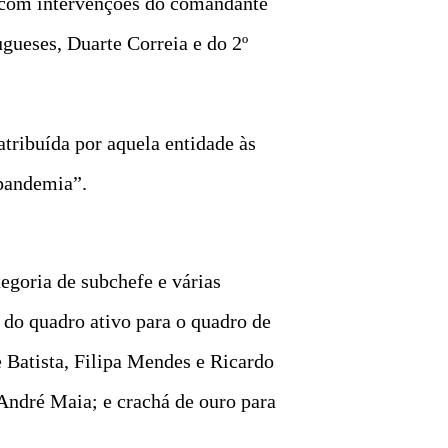
o com intervenções do comandante
ueses, Duarte Correia e do 2º
ribuída por aquela entidade às
 pandemia”.
egoria de subchefe e várias
 do quadro ativo para o quadro de
 Batista, Filipa Mendes e Ricardo
André Maia; e crachá de ouro para