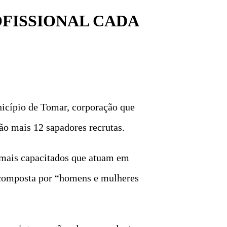
OFISSIONAL CADA
icípio de Tomar, corporação que
ão mais 12 sapadores recrutas.
 mais capacitados que atuam em
”, composta por “homens e mulheres