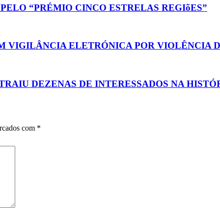
PELO “PRÉMIO CINCO ESTRELAS REGIõES”
OM VIGILÂNCIA ELETRÓNICA POR VIOLÊNCIA
ATRAIU DEZENAS DE INTERESSADOS NA HISTÓ
arcados com
*