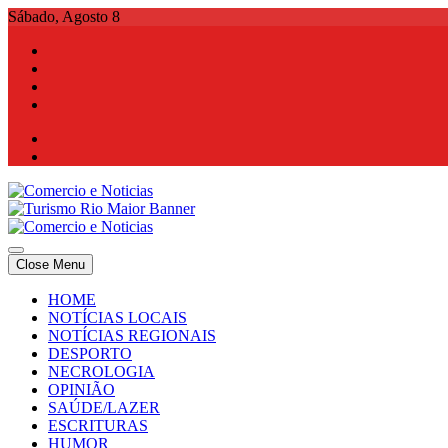
Skip
Sábado, Agosto 8
to
content
Comercio e Noticias
Notícias e Publicidade Online
Close Menu
Comercio e Noticias
Notícias e Publicidade Online
HOME
NOTÍCIAS LOCAIS
NOTÍCIAS REGIONAIS
DESPORTO
NECROLOGIA
OPINIÃO
SAÚDE/LAZER
ESCRITURAS
HUMOR