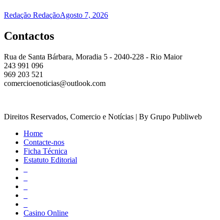
Redação Redação
Agosto 7, 2026
Contactos
Rua de Santa Bárbara, Moradia 5 - 2040-228 - Rio Maior
243 991 096
969 203 521
comercioenoticias@outlook.com
Direitos Reservados, Comercio e Notícias | By Grupo Publiweb
Home
Contacte-nos
Ficha Técnica
Estatuto Editorial
_
_
_
_
_
Casino Online