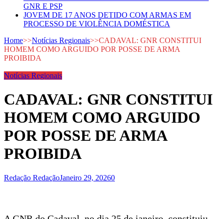
GNR E PSP
JOVEM DE 17 ANOS DETIDO COM ARMAS EM
PROCESSO DE VIOLÊNCIA DOMÉSTICA
Home
>>
Notícias Regionais
>>
CADAVAL: GNR CONSTITUI
HOMEM COMO ARGUIDO POR POSSE DE ARMA
PROIBIDA
Notícias Regionais
CADAVAL: GNR CONSTITUI
HOMEM COMO ARGUIDO
POR POSSE DE ARMA
PROIBIDA
Redação Redação
Janeiro 29, 2026
0
A GNR do Cadaval, no dia 25 de janeiro, constituiu