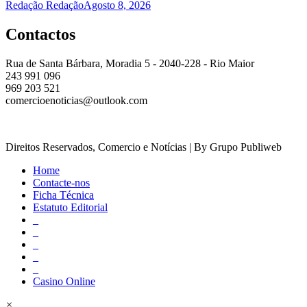
Redação Redação
Agosto 8, 2026
Contactos
Rua de Santa Bárbara, Moradia 5 - 2040-228 - Rio Maior
243 991 096
969 203 521
comercioenoticias@outlook.com
Direitos Reservados, Comercio e Notícias | By Grupo Publiweb
Home
Contacte-nos
Ficha Técnica
Estatuto Editorial
_
_
_
_
_
Casino Online
×