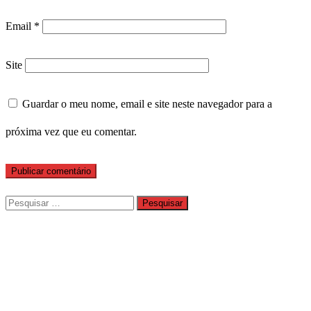
Email
*
Site
Guardar o meu nome, email e site neste navegador para a
próxima vez que eu comentar.
Pesquisar
por: