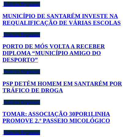
Notícias Regionais
MUNICÍPIO DE SANTARÉM INVESTE NA
REQUALIFICAÇÃO DE VÁRIAS ESCOLAS
Notícias Regionais
PORTO DE MÓS VOLTA A RECEBER
DIPLOMA “MUNICÍPIO AMIGO DO
DESPORTO”
Notícias Regionais
PSP DETÉM HOMEM EM SANTARÉM POR
TRÁFICO DE DROGA
Notícias Regionais
TOMAR: ASSOCIAÇÃO 30POR1LINHA
PROMOVE 2.º PASSEIO MICOLÓGICO
Notícias Regionais