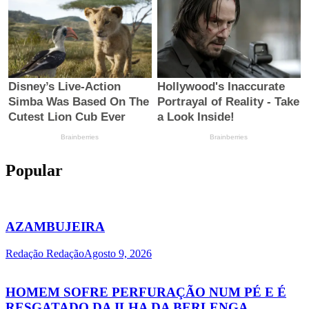
Popular
AZAMBUJEIRA
Redação Redação
Agosto 9, 2026
HOMEM SOFRE PERFURAÇÃO NUM PÉ E É
RESGATADO DA ILHA DA BERLENGA