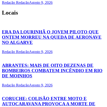
Redação Redação
Agosto 9, 2026
Locais
ERA DA LOURINHÃ O JOVEM PILOTO QUE
ONTEM MORREU NA QUEDA DE AERONAVE
NO ALGARVE
Redação Redação
Agosto 9, 2026
ABRANTES: MAIS DE OITO DEZENAS DE
BOMBEIROS COMBATEM INCÊNDIO EM RIO
DE MOINHOS
Redação Redação
Agosto 9, 2026
CORUCHE: COLISÃO ENTRE MOTO E
AUTOCARAVANA PROVOCA A MORTE DE