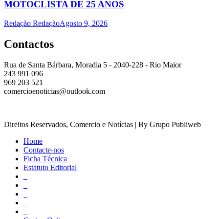
MOTOCLISTA DE 25 ANOS
Redação Redação
Agosto 9, 2026
Contactos
Rua de Santa Bárbara, Moradia 5 - 2040-228 - Rio Maior
243 991 096
969 203 521
comercioenoticias@outlook.com
Direitos Reservados, Comercio e Notícias | By Grupo Publiweb
Home
Contacte-nos
Ficha Técnica
Estatuto Editorial
_
_
_
_
_