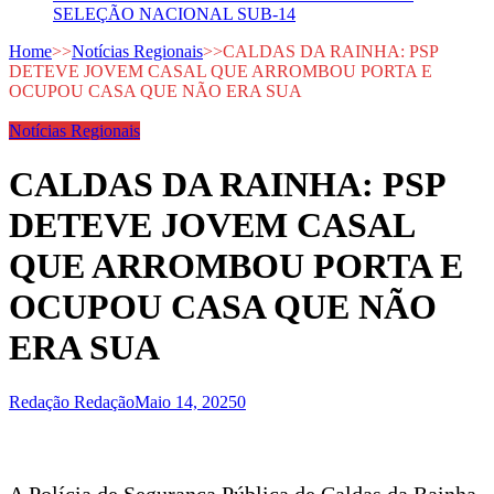
SELEÇÃO NACIONAL SUB-14
Home
>>
Notícias Regionais
>>
CALDAS DA RAINHA: PSP
DETEVE JOVEM CASAL QUE ARROMBOU PORTA E
OCUPOU CASA QUE NÃO ERA SUA
Notícias Regionais
CALDAS DA RAINHA: PSP
DETEVE JOVEM CASAL
QUE ARROMBOU PORTA E
OCUPOU CASA QUE NÃO
ERA SUA
Redação Redação
Maio 14, 2025
0
A Polícia de Segurança Pública de Caldas da Rainha