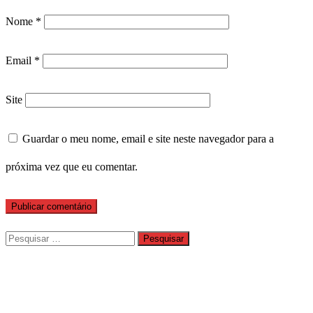
Nome
*
Email
*
Site
Guardar o meu nome, email e site neste navegador para a
próxima vez que eu comentar.
Pesquisar
por: