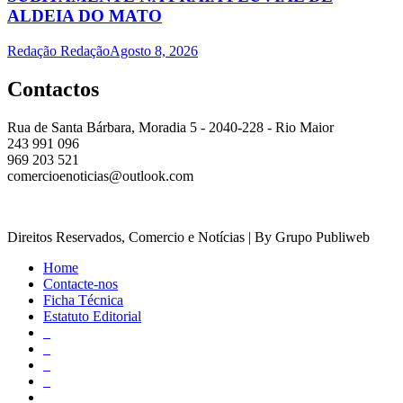
ALDEIA DO MATO
Redação Redação
Agosto 8, 2026
Contactos
Rua de Santa Bárbara, Moradia 5 - 2040-228 - Rio Maior
243 991 096
969 203 521
comercioenoticias@outlook.com
Direitos Reservados, Comercio e Notícias | By Grupo Publiweb
Home
Contacte-nos
Ficha Técnica
Estatuto Editorial
_
_
_
_
_