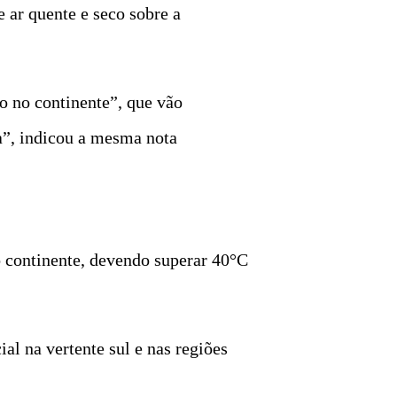
 ar quente e seco sobre a
o no continente”, que vão
na”, indicou a mesma nota
o continente, devendo superar 40°C
l na vertente sul e nas regiões