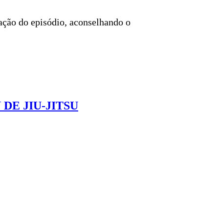
ação do episódio, aconselhando o
E JIU-JITSU