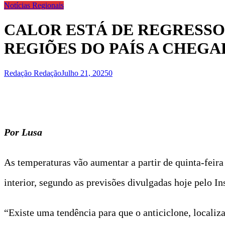
Notícias Regionais
CALOR ESTÁ DE REGRESSO
REGIÕES DO PAÍS A CHEGAR
Redação Redação
Julho 21, 2025
0
Por Lusa
As temperaturas vão aumentar a partir de quinta-feira
interior, segundo as previsões divulgadas hoje pelo 
“Existe uma tendência para que o anticiclone, localiza