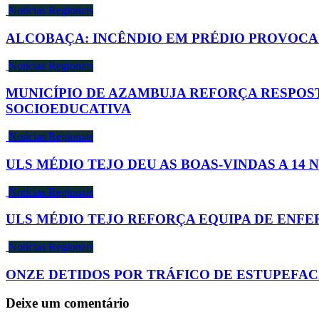
Notícias Regionais
ALCOBAÇA: INCÊNDIO EM PRÉDIO PROVOCA
Notícias Regionais
MUNICÍPIO DE AZAMBUJA REFORÇA RESPOS
SOCIOEDUCATIVA
Notícias Regionais
ULS MÉDIO TEJO DEU AS BOAS-VINDAS A 14 
Notícias Regionais
ULS MÉDIO TEJO REFORÇA EQUIPA DE ENF
Notícias Regionais
ONZE DETIDOS POR TRÁFICO DE ESTUPEFAC
Deixe um comentário