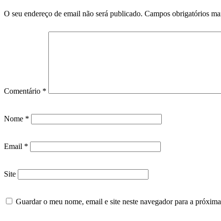
O seu endereço de email não será publicado.
Campos obrigatórios m
Comentário
*
Nome
*
Email
*
Site
Guardar o meu nome, email e site neste navegador para a próxima