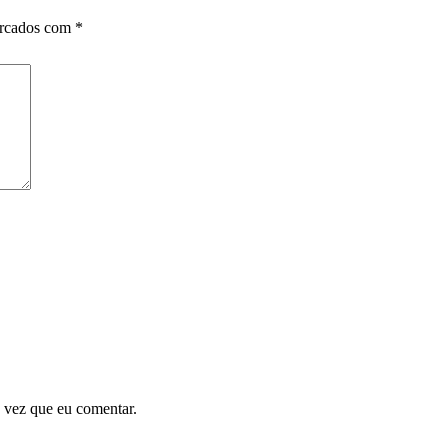
arcados com
*
 vez que eu comentar.