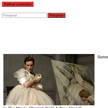
Pesquisar
por: