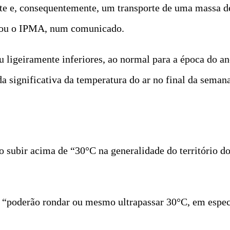
ste e, consequentemente, um transporte de uma massa de
licou o IPMA, num comunicado.
 ligeiramente inferiores, ao normal para a época do an
da significativa da temperatura do ar no final da sema
 subir acima de “30°C na generalidade do território d
“poderão rondar ou mesmo ultrapassar 30°C, em especia