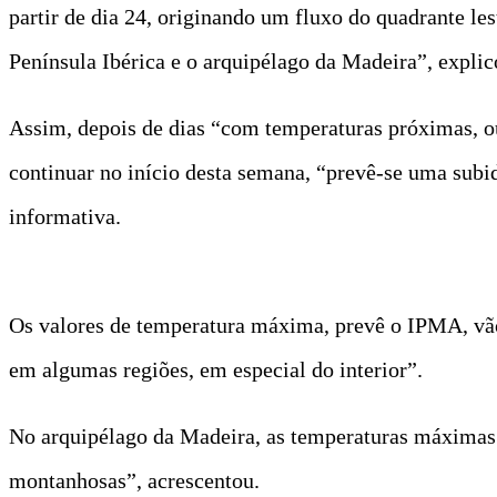
partir de dia 24, originando um fluxo do quadrante le
Península Ibérica e o arquipélago da Madeira”, exp
Assim, depois de dias “com temperaturas próximas, ou
continuar no início desta semana, “prevê-se uma subi
informativa.
Os valores de temperatura máxima, prevê o IPMA, vão
em algumas regiões, em especial do interior”.
No arquipélago da Madeira, as temperaturas máximas 
montanhosas”, acrescentou.