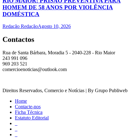
RIO MAIOR: PRISÃO PREVENTIVA PARA
HOMEM DE 58 ANOS POR VIOLÊNCIA
DOMÉSTICA
Redação Redação
Agosto 10, 2026
Contactos
Rua de Santa Bárbara, Moradia 5 - 2040-228 - Rio Maior
243 991 096
969 203 521
comercioenoticias@outlook.com
Direitos Reservados, Comercio e Notícias | By Grupo Publiweb
Home
Contacte-nos
Ficha Técnica
Estatuto Editorial
_
_
_