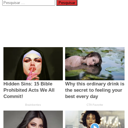
Pesquisar
por: