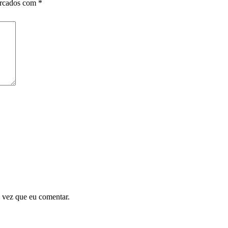
arcados com
*
 vez que eu comentar.