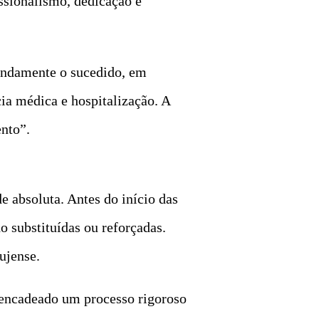
ssionalismo, dedicação e
undamente o sucedido, em
cia médica e hospitalização. A
nto”.
e absoluta. Antes do início das
o substituídas ou reforçadas.
ujense.
esencadeado um processo rigoroso