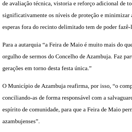
de avaliação técnica, vistoria e reforço adicional de 
significativamente os níveis de proteção e minimiza
esperas fora do recinto delimitado tem de poder fazê-
Para a autarquia “a Feira de Maio é muito mais do qu
orgulho de sermos do Concelho de Azambuja. Faz parte
gerações em torno desta festa única.”
O Município de Azambuja reafirma, por isso, “o comp
conciliando-as de forma responsável com a salvaguarda
espírito de comunidade, para que a Feira de Maio per
azambujenses”.