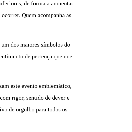
 inferiores, de forma a aumentar
 a ocorrer. Quem acompanha as
 e um dos maiores símbolos do
sentimento de pertença que une
izam este evento emblemático,
com rigor, sentido de dever e
ivo de orgulho para todos os