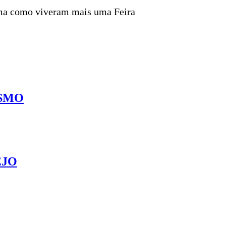
orma como viveram mais uma Feira
ISMO
EJO