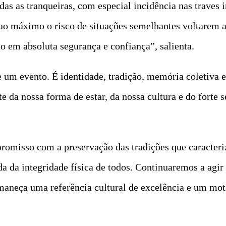
todas as tranqueiras, com especial incidência nas traves
r ao máximo o risco de situações semelhantes voltarem
lo em absoluta segurança e confiança”, salienta.
e um evento. É identidade, tradição, memória coletiva
 da nossa forma de estar, da nossa cultura e do forte 
romisso com a preservação das tradições que caracter
 da integridade física de todos. Continuaremos a agir 
maneça uma referência cultural de excelência e um mot