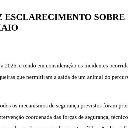
Z ESCLARECIMENTO SOBRE 
MAIO
 2026, e tendo em consideração os incidentes ocorridos
eiras que permitiram a saída de um animal do percurs
todos os mecanismos de segurança previstos foram pro
 intervenção coordenada das forças de segurança, técnic