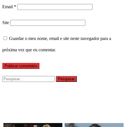
Email
*
Site
Guardar o meu nome, email e site neste navegador para a
próxima vez que eu comentar.
Pesquisar
por: