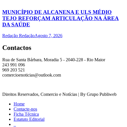
MUNICÍPIO DE ALCANENA E ULS MÉDIO
TEJO REFORÇAM ARTICULAÇÃO NA ÁREA
DA SAÚDE
Redação Redação
Agosto 7, 2026
Contactos
Rua de Santa Bárbara, Moradia 5 - 2040-228 - Rio Maior
243 991 096
969 203 521
comercioenoticias@outlook.com
Direitos Reservados, Comercio e Notícias | By Grupo Publiweb
Home
Contacte-nos
Ficha Técnica
Estatuto Editorial
_