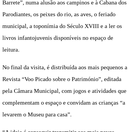
Barrete”, numa alusão aos campinos e à Cabana dos
Parodiantes, os peixes do rio, as aves, o feriado
municipal, a toponímia do Século XVIII e a ler os
livros infantojuvenis disponíveis no espaço de
leitura.
No final da visita, é distribuída aos mais pequenos a
Revista “Voo Picado sobre o Património”, editada
pela Câmara Municipal, com jogos e atividades que
complementam o espaço e convidam as crianças “a
levarem o Museu para casa”.
“A ideia é conseguir transmitir aos mais novos