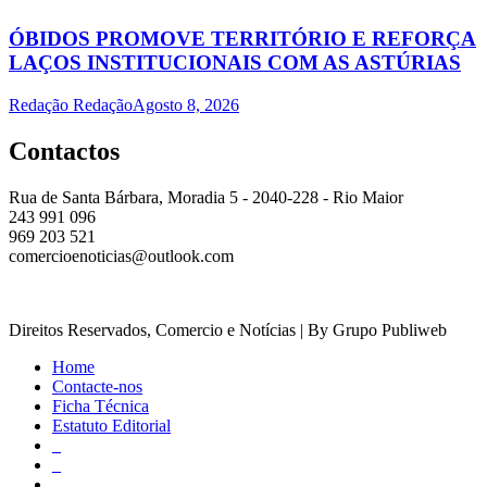
ÓBIDOS PROMOVE TERRITÓRIO E REFORÇA
LAÇOS INSTITUCIONAIS COM AS ASTÚRIAS
Redação Redação
Agosto 8, 2026
Contactos
Rua de Santa Bárbara, Moradia 5 - 2040-228 - Rio Maior
243 991 096
969 203 521
comercioenoticias@outlook.com
Direitos Reservados, Comercio e Notícias | By Grupo Publiweb
Home
Contacte-nos
Ficha Técnica
Estatuto Editorial
_
_
_