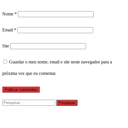
Nome
*
Email
*
Site
Guardar o meu nome, email e site neste navegador para a
próxima vez que eu comentar.
Pesquisar
por: