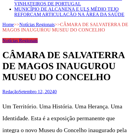
VINHATEIROS DE PORTUGAL
MUNICÍPIO DE ALCANENA E ULS MÉDIO TEJO
REFORÇAM ARTICULAÇÃO NA ÁREA DA SAÚDE
Home
>>
Notícias Regionais
>>
CÂMARA DE SALVATERRA DE
MAGOS INAUGUROU MUSEU DO CONCELHO
Notícias Regionais
CÂMARA DE SALVATERRA
DE MAGOS INAUGUROU
MUSEU DO CONCELHO
Redação
Setembro 12, 2024
0
Um Território. Uma História. Uma Herança. Uma
Identidade. Esta é a exposição permanente que
integra o novo Museu do Concelho inaugurado pela