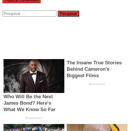
Pesquisar
por: