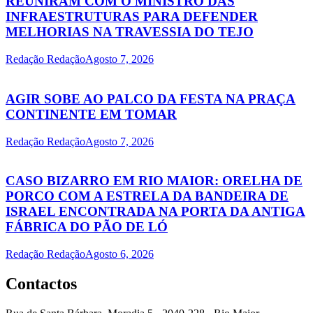
REUNIRAM COM O MINISTRO DAS
INFRAESTRUTURAS PARA DEFENDER
MELHORIAS NA TRAVESSIA DO TEJO
Redação Redação
Agosto 7, 2026
AGIR SOBE AO PALCO DA FESTA NA PRAÇA
CONTINENTE EM TOMAR
Redação Redação
Agosto 7, 2026
CASO BIZARRO EM RIO MAIOR: ORELHA DE
PORCO COM A ESTRELA DA BANDEIRA DE
ISRAEL ENCONTRADA NA PORTA DA ANTIGA
FÁBRICA DO PÃO DE LÓ
Redação Redação
Agosto 6, 2026
Contactos