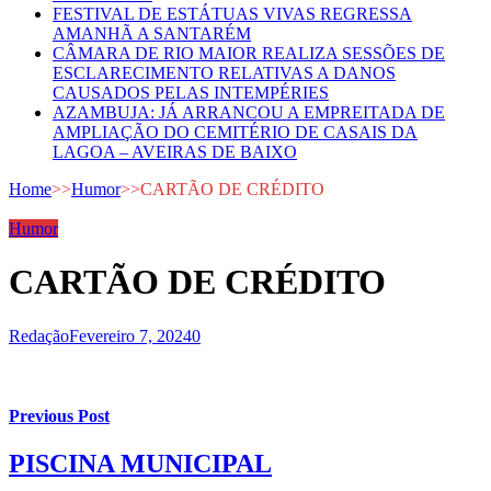
FESTIVAL DE ESTÁTUAS VIVAS REGRESSA
AMANHÃ A SANTARÉM
CÂMARA DE RIO MAIOR REALIZA SESSÕES DE
ESCLARECIMENTO RELATIVAS A DANOS
CAUSADOS PELAS INTEMPÉRIES
AZAMBUJA: JÁ ARRANCOU A EMPREITADA DE
AMPLIAÇÃO DO CEMITÉRIO DE CASAIS DA
LAGOA – AVEIRAS DE BAIXO
Home
>>
Humor
>>
CARTÃO DE CRÉDITO
Humor
CARTÃO DE CRÉDITO
Redação
Fevereiro 7, 2024
0
Previous Post
PISCINA MUNICIPAL