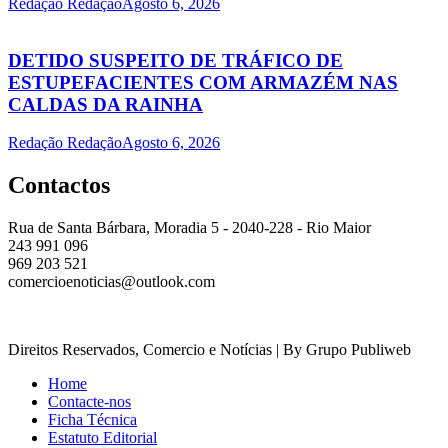
Redação Redação
Agosto 6, 2026
DETIDO SUSPEITO DE TRÁFICO DE
ESTUPEFACIENTES COM ARMAZÉM NAS
CALDAS DA RAINHA
Redação Redação
Agosto 6, 2026
Contactos
Rua de Santa Bárbara, Moradia 5 - 2040-228 - Rio Maior
243 991 096
969 203 521
comercioenoticias@outlook.com
Direitos Reservados, Comercio e Notícias | By Grupo Publiweb
Home
Contacte-nos
Ficha Técnica
Estatuto Editorial