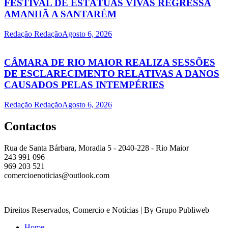
FESTIVAL DE ESTÁTUAS VIVAS REGRESSA
AMANHÃ A SANTARÉM
Redação Redação
Agosto 6, 2026
CÂMARA DE RIO MAIOR REALIZA SESSÕES
DE ESCLARECIMENTO RELATIVAS A DANOS
CAUSADOS PELAS INTEMPÉRIES
Redação Redação
Agosto 6, 2026
Contactos
Rua de Santa Bárbara, Moradia 5 - 2040-228 - Rio Maior
243 991 096
969 203 521
comercioenoticias@outlook.com
Direitos Reservados, Comercio e Notícias | By Grupo Publiweb
Home