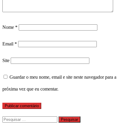
Nome
*
Email
*
Site
Guardar o meu nome, email e site neste navegador para a
próxima vez que eu comentar.
Pesquisar
por: