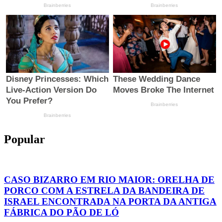
Popular
CASO BIZARRO EM RIO MAIOR: ORELHA DE
PORCO COM A ESTRELA DA BANDEIRA DE
ISRAEL ENCONTRADA NA PORTA DA ANTIGA
FÁBRICA DO PÃO DE LÓ