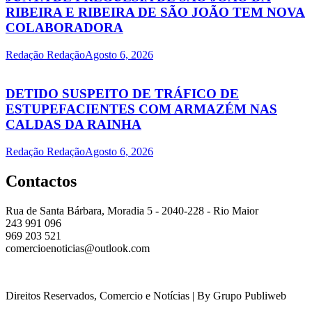
RIBEIRA E RIBEIRA DE SÃO JOÃO TEM NOVA
COLABORADORA
Redação Redação
Agosto 6, 2026
DETIDO SUSPEITO DE TRÁFICO DE
ESTUPEFACIENTES COM ARMAZÉM NAS
CALDAS DA RAINHA
Redação Redação
Agosto 6, 2026
Contactos
Rua de Santa Bárbara, Moradia 5 - 2040-228 - Rio Maior
243 991 096
969 203 521
comercioenoticias@outlook.com
Direitos Reservados, Comercio e Notícias | By Grupo Publiweb