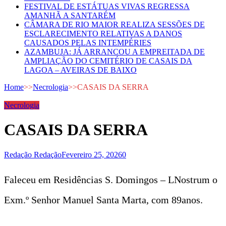
FESTIVAL DE ESTÁTUAS VIVAS REGRESSA
AMANHÃ A SANTARÉM
CÂMARA DE RIO MAIOR REALIZA SESSÕES DE
ESCLARECIMENTO RELATIVAS A DANOS
CAUSADOS PELAS INTEMPÉRIES
AZAMBUJA: JÁ ARRANCOU A EMPREITADA DE
AMPLIAÇÃO DO CEMITÉRIO DE CASAIS DA
LAGOA – AVEIRAS DE BAIXO
Home
>>
Necrologia
>>
CASAIS DA SERRA
Necrologia
CASAIS DA SERRA
Redação Redação
Fevereiro 25, 2026
0
Faleceu em Residências S. Domingos – LNostrum o
Exm.º Senhor Manuel Santa Marta, com 89anos.