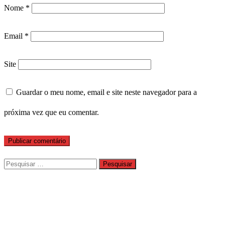
Nome
*
Email
*
Site
Guardar o meu nome, email e site neste navegador para a
próxima vez que eu comentar.
Pesquisar
por: